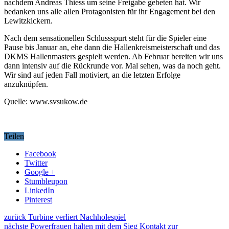
nachdem Andreas Thiess um seine Freigabe gebeten hat. Wir
bedanken uns alle allen Protagonisten für ihr Engagement bei den
Lewitzkickern.
Nach dem sensationellen Schlussspurt steht für die Spieler eine
Pause bis Januar an, ehe dann die Hallenkreismeisterschaft und das
DKMS Hallenmasters gespielt werden. Ab Februar bereiten wir uns
dann intensiv auf die Rückrunde vor. Mal sehen, was da noch geht.
Wir sind auf jeden Fall motiviert, an die letzten Erfolge
anzuknüpfen.
Quelle: www.svsukow.de
Teilen
Facebook
Twitter
Google +
Stumbleupon
LinkedIn
Pinterest
zurück
Turbine verliert Nachholespiel
nächste
Powerfrauen halten mit dem Sieg Kontakt zur