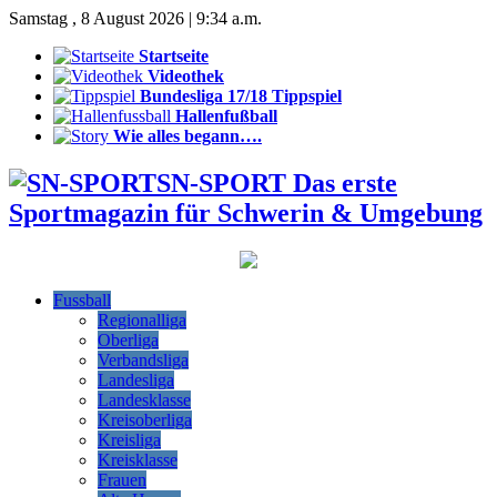
Samstag , 8 August 2026 | 9:34 a.m.
Startseite
Videothek
Bundesliga 17/18 Tippspiel
Hallenfußball
Wie alles begann….
SN-SPORT Das erste
Sportmagazin für Schwerin & Umgebung
Fussball
Regionalliga
Oberliga
Verbandsliga
Landesliga
Landesklasse
Kreisoberliga
Kreisliga
Kreisklasse
Frauen