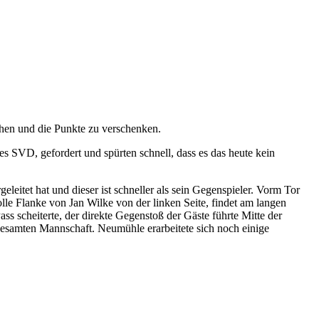
ehen und die Punkte zu verschenken.
s SVD, gefordert und spürten schnell, dass es das heute kein
leitet hat und dieser ist schneller als sein Gegenspieler. Vorm Tor
le Flanke von Jan Wilke von der linken Seite, findet am langen
ss scheiterte, der direkte Gegenstoß der Gäste führte Mitte der
esamten Mannschaft. Neumühle erarbeitete sich noch einige