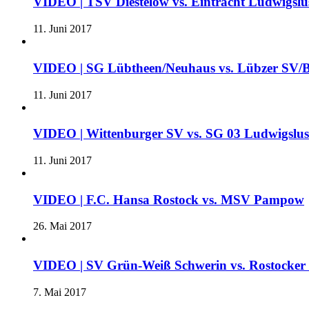
VIDEO | TSV Diestelow vs. Eintracht Ludwigslus
11. Juni 2017
VIDEO | SG Lübtheen/Neuhaus vs. Lübzer SV/B
11. Juni 2017
VIDEO | Wittenburger SV vs. SG 03 Ludwigslu
11. Juni 2017
VIDEO | F.C. Hansa Rostock vs. MSV Pampow
26. Mai 2017
VIDEO | SV Grün-Weiß Schwerin vs. Rostocke
7. Mai 2017