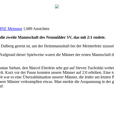
INE Meinung
1,689 Ansichten
die zweite Mannschaft des Neumühler SV, das mit 2:1 endete.
Dalberg gereist ist, um der Heimmannshaft bei der Meisterfeier zuzus
 Aufgrund dieser Spielweise waren die Männer der ersten Mannschaft de
tian Siebart, den Marcel Eberlein sehr gut auf Steven Tucholski weiterge
t. Kurz vor der Pause konnten unsere Männer auf 2:0 erhöhen. Eine tol
war es eine Überzahlsituation unserer Männer, die leider am letzten Pa
nsere Männer verkrampften etwas. Man merkte die Anspannung in der g
t!