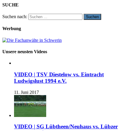
SUCHE
Suchen nach:
Werbung
Unsere neusten Videos
VIDEO | TSV Diestelow vs. Eintracht
Ludwigslust 1994 e.V.
11. Juni 2017
VIDEO | SG Lübtheen/Neuhaus vs. Lübzer