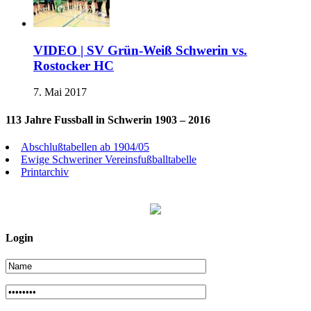
VIDEO | SV Grün-Weiß Schwerin vs.
Rostocker HC
7. Mai 2017
113 Jahre Fussball in Schwerin 1903 – 2016
Abschlußtabellen ab 1904/05
Ewige Schweriner Vereinsfußballtabelle
Printarchiv
Login