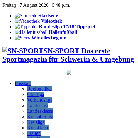
Freitag , 7 August 2026 | 6:48 p.m.
Startseite
Videothek
Bundesliga 17/18 Tippspiel
Hallenfußball
Wie alles begann….
SN-SPORT Das erste
Sportmagazin für Schwerin & Umgebung
Fussball
Regionalliga
Oberliga
Verbandsliga
Landesliga
Landesklasse
Kreisoberliga
Kreisliga
Kreisklasse
Frauen