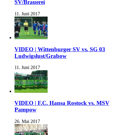
SV/Brauerei
11. Juni 2017
VIDEO | Wittenburger SV vs. SG 03
Ludwigslust/Grabow
11. Juni 2017
VIDEO | F.C. Hansa Rostock vs. MSV
Pampow
26. Mai 2017