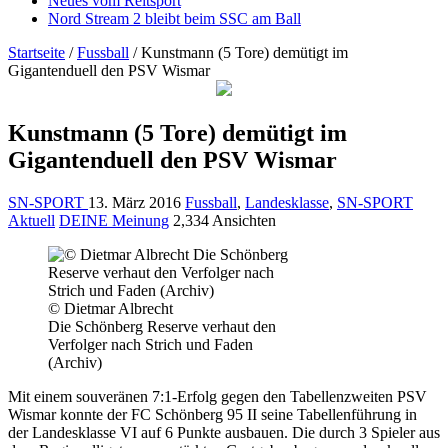
Neues vom Reitsport
Nord Stream 2 bleibt beim SSC am Ball
Startseite
/
Fussball
/
Kunstmann (5 Tore) demütigt im
Gigantenduell den PSV Wismar
Kunstmann (5 Tore) demütigt im
Gigantenduell den PSV Wismar
SN-SPORT
13. März 2016
Fussball
,
Landesklasse
,
SN-SPORT
Aktuell
DEINE Meinung
2,334 Ansichten
© Dietmar Albrecht
Die Schönberg Reserve verhaut den
Verfolger nach Strich und Faden
(Archiv)
Mit einem souveränen 7:1-Erfolg gegen den Tabellenzweiten PSV
Wismar konnte der FC Schönberg 95 II seine Tabellenführung in
der Landesklasse VI auf 6 Punkte ausbauen. Die durch 3 Spieler aus