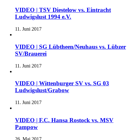
VIDEO | TSV Diestelow vs. Eintracht
Ludwigslust 1994 e.V.
11. Juni 2017
VIDEO | SG Lübtheen/Neuhaus vs. Lübzer
SV/Brauerei
11. Juni 2017
VIDEO | Wittenburger SV vs. SG 03
Ludwigslust/Grabow
11. Juni 2017
VIDEO | F.C. Hansa Rostock vs. MSV
Pampow
26. Mai 2017