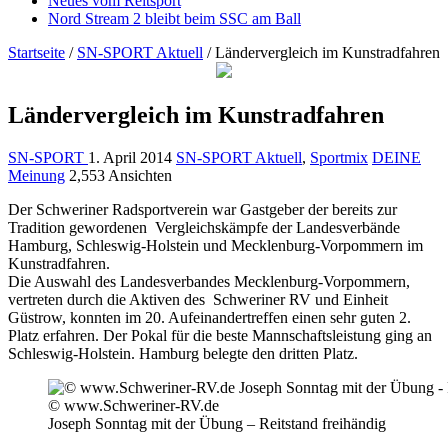
Neues vom Reitsport
Nord Stream 2 bleibt beim SSC am Ball
Startseite
/
SN-SPORT Aktuell
/
Ländervergleich im Kunstradfahren
Ländervergleich im Kunstradfahren
SN-SPORT
1. April 2014
SN-SPORT Aktuell
,
Sportmix
DEINE
Meinung
2,553 Ansichten
Der Schweriner Radsportverein war Gastgeber der bereits zur
Tradition gewordenen Vergleichskämpfe der Landesverbände
Hamburg, Schleswig-Holstein und Mecklenburg-Vorpommern im
Kunstradfahren.
Die Auswahl des Landesverbandes Mecklenburg-Vorpommern,
vertreten durch die Aktiven des Schweriner RV und Einheit
Güstrow, konnten im 20. Aufeinandertreffen einen sehr guten 2.
Platz erfahren. Der Pokal für die beste Mannschaftsleistung ging an
Schleswig-Holstein. Hamburg belegte den dritten Platz.
© www.Schweriner-RV.de
Joseph Sonntag mit der Übung – Reitstand freihändig