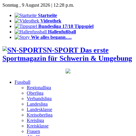
Sonntag , 9 August 2026 | 12:28 p.m.
Startseite
Videothek
Bundesliga 17/18 Tippspiel
Hallenfußball
Wie alles begann….
SN-SPORT Das erste
Sportmagazin für Schwerin & Umgebung
Fussball
Regionalliga
Oberliga
Verbandsliga
Landesliga
Landesklasse
Kreisoberliga
Kreisliga
Kreisklasse
Frauen