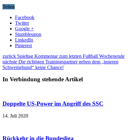
Teilen
Facebook
Twitter
Google +
Stumbleupon
LinkedIn
Pinterest
zurück
Spieltag Kommentar zum letzten Fußball Wochenende
nächste
Die richtigen Trainingspartner geben dem „inneren
Schweinehund“ keine Chance!
In Verbindung stehende Artikel
Doppelte US-Power im Angriff des SSC
14. Juli 2020
Rückkehr in die Bundesliga