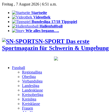
Freitag , 7 August 2026 | 6:51 a.m.
Startseite
Videothek
Bundesliga 17/18 Tippspiel
Hallenfußball
Wie alles begann….
SN-SPORT Das erste
Sportmagazin für Schwerin & Umgebung
Fussball
Regionalliga
Oberliga
Verbandsliga
Landesliga
Landesklasse
Kreisoberliga
Kreisliga
Kreisklasse
Frauen