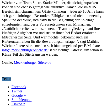
Wächter vom Team Stiere. Starke Männer, die tüchtig zupacken
können sind ebenso gefragt wie attraktive Damen, die im VIP-
Bereich sich charmant um Gäste kümmern – jeder ab 16 Jahre kann
sich gern einbringen. Besondere Fähigkeiten sind nicht notwendig,
Spaß und der Wille, sich aktiv in die Begleitung der Spieltage
einzubringen, sind beste Voraussetzungen zum Mitmachen.
„Natürlich bereiten wir unsere neuen Teammitglieder gut auf ihre
künftigen Aufgaben vor und stellen ihnen bei Bedarf erfahrene
Mitstreiter zur Seite. Und wer möchte, bekommt auch ein
Referenzschreiben für die Bewerbungsunterlagen“, sagt Mathias
Wächter. Interessierte melden sich bitte umgehend per E-Mail an:
info@mecklenburger-stiere.de
ist die richtige Adresse, um schon in
Kürze Teil des Stierteams zu werden.
Quelle:
Mecklenburger-Stiere.de
Teilen
Facebook
Twitter
Google +
Stumbleupon
LinkedIn