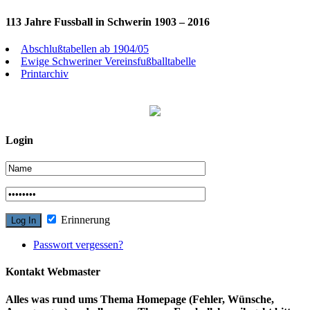
113 Jahre Fussball in Schwerin 1903 – 2016
Abschlußtabellen ab 1904/05
Ewige Schweriner Vereinsfußballtabelle
Printarchiv
Login
Erinnerung
Passwort vergessen?
Kontakt Webmaster
Alles was rund ums Thema Homepage (Fehler, Wünsche,