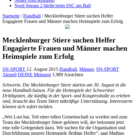
Neues vom Reitsport
Nord Stream 2 bleibt beim SSC am Ball
Startseite
/
Handball
/
Mecklenburger Stiere suchen Helfer
Engagierte Frauen und Männer machen Heimspiele zum Erfolg
Mecklenburger Stiere suchen Helfer
Engagierte Frauen und Männer machen
Heimspiele zum Erfolg
SN-SPORT
12. August 2015
Handball
,
Männer
,
SN-SPORT
Aktuell
DEINE Meinung
1,989 Ansichten
Schwerin. Die Mecklenburger Stiere starten am 30. August in die
neue Handball-Saison. Für die Heimspiele der Schweriner
Drittligisten, die künftig in der Sport- und Kongresshalle zu erleben
sind, braucht das Team Stiere tatkräftige Unterstützung. Interessierte
können sich sofort melden.
„Wer Lust hat, Teil einer tollen Gemeinschaft zu werden und zum
Team der Mecklenburger Stiere gehören will, der bekommt jetzt
eine tolle Gelegenheit dazu. Wir suchen für die Organisation und
Durchführung unserer Heimspiele fleißige Helfer“, sagt Mathias