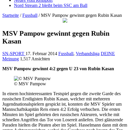
Neues vom Reitsport
Nord Stream 2 bleibt beim SSC am Ball
Startseite
/
Fussball
/
MSV Pampow gewinnt gegen Rubin Kasan
MSV Pampow gewinnt gegen Rubin
Kasan
SN-SPORT
17. Februar 2014
Fussball
,
Verbandsliga
DEINE
Meinung
1,517 Ansichten
MSV Pampow gewinnt 4:2 gegen U 23 von Rubin Kasan
© MSV Pampow
In einem hochinteressanten Testspiel gegen die zweite Garde des
russischen Erstligisten Rubin Kasan, welcher mit mehreren
Jugendnationalspielern gespickt ist, konnten die MSV Spieler um
Mannschaftskapitän Reis einen 4:2 Erfolg verbuchen. Die ersten
Minuten im Spiel gehörten den russischen Akteuren, welche mit
schnellen Angriffen das Tor von Losereit anliefen. Drei glänzende
Paraden hielten die Piraten aber im Spiel. Hasselmann dann mit dem