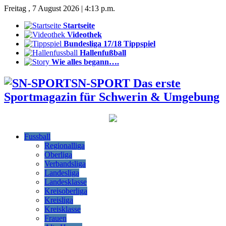
Freitag , 7 August 2026 | 4:13 p.m.
Startseite
Videothek
Bundesliga 17/18 Tippspiel
Hallenfußball
Wie alles begann….
SN-SPORT Das erste
Sportmagazin für Schwerin & Umgebung
Fussball
Regionalliga
Oberliga
Verbandsliga
Landesliga
Landesklasse
Kreisoberliga
Kreisliga
Kreisklasse
Frauen