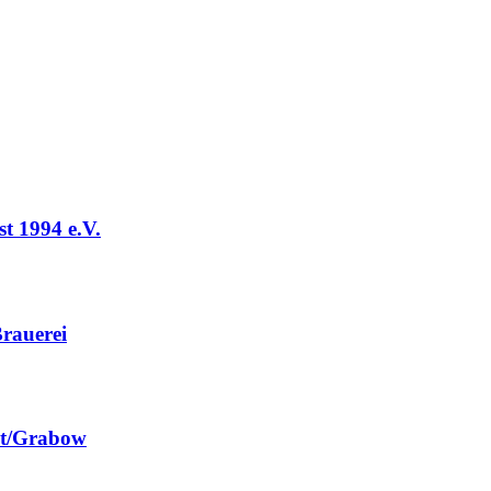
t 1994 e.V.
rauerei
st/Grabow