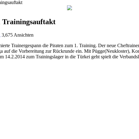
ingsauftakt
 Trainingsauftakt
g
3,675 Ansichten
erte Trainergespann die Piraten zum 1. Training. Der neue Cheftraine
liga auf die Vorbereitung zur Rückrunde ein. Mit Pügge(Neukloster)
am 14.2.2014 zum Trainingslager in die Türkei geht spielt die Verband