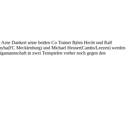
r Arne Dankert seine beiden Co Trainer Björn Hecht und Ralf
, Konyha(FC Mecklenburg) und Michael Heuser(Cambs/Leezen) werden
sligamannschaft in zwei Testspielen vorher noch gegen den