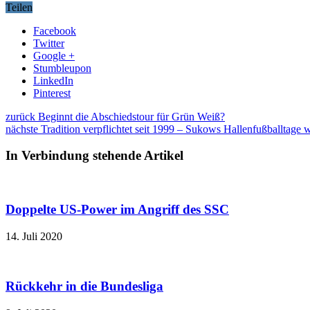
Teilen
Facebook
Twitter
Google +
Stumbleupon
LinkedIn
Pinterest
zurück
Beginnt die Abschiedstour für Grün Weiß?
nächste
Tradition verpflichtet seit 1999 – Sukows Hallenfußballtage w
In Verbindung stehende Artikel
Doppelte US-Power im Angriff des SSC
14. Juli 2020
Rückkehr in die Bundesliga