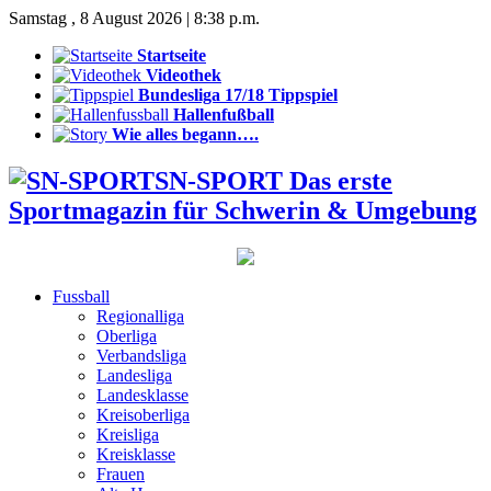
Samstag , 8 August 2026 | 8:38 p.m.
Startseite
Videothek
Bundesliga 17/18 Tippspiel
Hallenfußball
Wie alles begann….
SN-SPORT Das erste
Sportmagazin für Schwerin & Umgebung
Fussball
Regionalliga
Oberliga
Verbandsliga
Landesliga
Landesklasse
Kreisoberliga
Kreisliga
Kreisklasse
Frauen