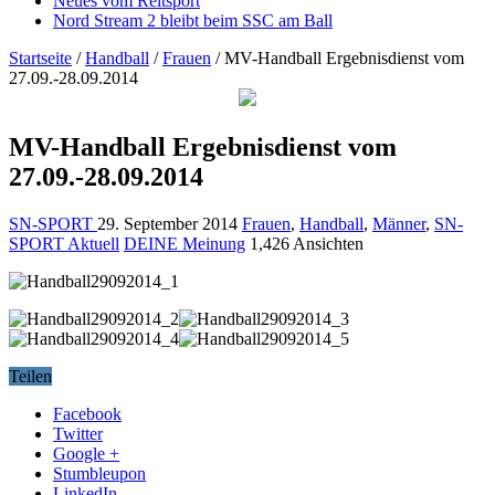
Neues vom Reitsport
Nord Stream 2 bleibt beim SSC am Ball
Startseite
/
Handball
/
Frauen
/
MV-Handball Ergebnisdienst vom
27.09.-28.09.2014
MV-Handball Ergebnisdienst vom
27.09.-28.09.2014
SN-SPORT
29. September 2014
Frauen
,
Handball
,
Männer
,
SN-
SPORT Aktuell
DEINE Meinung
1,426 Ansichten
Teilen
Facebook
Twitter
Google +
Stumbleupon
LinkedIn