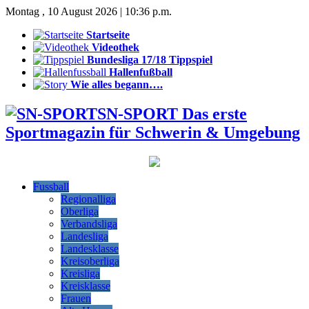
Montag , 10 August 2026 | 10:36 p.m.
Startseite
Videothek
Bundesliga 17/18 Tippspiel
Hallenfußball
Wie alles begann….
SN-SPORT Das erste
Sportmagazin für Schwerin & Umgebung
Fussball
Regionalliga
Oberliga
Verbandsliga
Landesliga
Landesklasse
Kreisoberliga
Kreisliga
Kreisklasse
Frauen