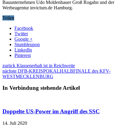
Bauunternehmen Udo Moldenhauer Groß Rogahn und der
Werbeagentur invictum.de Hamburg.
Teilen
Facebook
Twitter
Google +
Stumbleupon
LinkedIn
Pinterest
zurück
Klassenerhalt ist in Reichweite
nächste
DFB-KREISPOKALHALBFINALE des KFV-
WESTMECKLENBURG
In Verbindung stehende Artikel
Doppelte US-Power im Angriff des SSC
14. Juli 2020