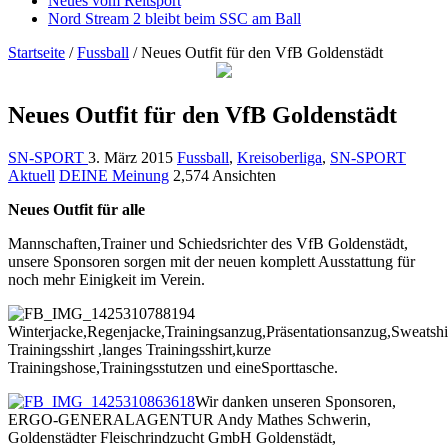
Neues vom Reitsport
Nord Stream 2 bleibt beim SSC am Ball
Startseite
/
Fussball
/
Neues Outfit für den VfB Goldenstädt
Neues Outfit für den VfB Goldenstädt
SN-SPORT
3. März 2015
Fussball
,
Kreisoberliga
,
SN-SPORT
Aktuell
DEINE Meinung
2,574 Ansichten
Neues Outfit für alle
Mannschaften,Trainer und Schiedsrichter des VfB Goldenstädt,
unsere Sponsoren sorgen mit der neuen komplett Ausstattung für
noch mehr Einigkeit im Verein.
Winterjacke,Regenjacke,Trainingsanzug,Präsentationsanzug,Sweatshi
Trainingsshirt ,langes Trainingsshirt,kurze
Trainingshose,Trainingsstutzen und eineSporttasche.
Wir danken unseren Sponsoren,
ERGO-GENERALAGENTUR Andy Mathes Schwerin,
Goldenstädter Fleischrindzucht GmbH Goldenstädt,