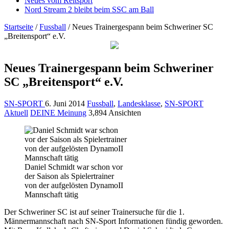
Neues vom Reitsport
Nord Stream 2 bleibt beim SSC am Ball
Startseite
/
Fussball
/
Neues Trainergespann beim Schweriner SC
„Breitensport“ e.V.
Neues Trainergespann beim Schweriner
SC „Breitensport“ e.V.
SN-SPORT
6. Juni 2014
Fussball
,
Landesklasse
,
SN-SPORT
Aktuell
DEINE Meinung
3,894 Ansichten
Daniel Schmidt war schon vor
der Saison als Spielertrainer
von der aufgelösten DynamoII
Mannschaft tätig
Der Schweriner SC ist auf seiner Trainersuche für die 1.
Männermannschaft nach SN-Sport Informationen fündig geworden.