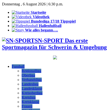
Donnerstag , 6 August 2026 | 6:30 p.m.
Startseite
Videothek
Bundesliga 17/18 Tippspiel
Hallenfußball
Wie alles begann….
SN-SPORT Das erste
Sportmagazin für Schwerin & Umgebung
Fussball
Regionalliga
Oberliga
Verbandsliga
Landesliga
Landesklasse
Kreisoberliga
Kreisliga
Kreisklasse
Frauen