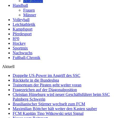
Alte Herren
Handball
Frauen
Männer
Volleyball
Leichtathletik
Kampfsport
Pferdesport
H²0
Hockey
Sportmix
Nachwuchs
Fußball-Chronik
Aktuell
Doppelte US-Power im Angriff des SSC
Rückkehr in die Bundesliga
Trainerteam der Piraten geht weiter voran
Fragezeichen auf der Diagonalposition
Christian Hüneburg wird neuer Geschäftsführer beim SSC
Palmberg Schwerin
Brasilianischer Stürmer wechselt zum FCM
Maximilian Böttcher hält weiter den Kasten sauber
FCM Kapitän Tino Witkowski setzt Signal