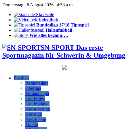
Donnerstag , 6 August 2026 | 4:58 a.m.
Startseite
Videothek
Bundesliga 17/18 Tippspiel
Hallenfußball
Wie alles begann….
SN-SPORT Das erste
Sportmagazin für Schwerin & Umgebung
Fussball
Regionalliga
Oberliga
Verbandsliga
Landesliga
Landesklasse
Kreisoberliga
Kreisliga
Kreisklasse
Frauen