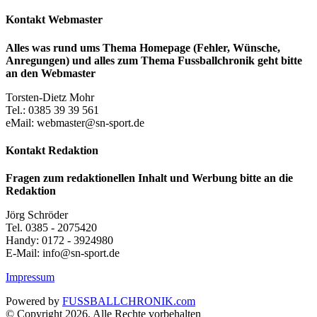
Kontakt Webmaster
Alles was rund ums Thema Homepage (Fehler, Wünsche,
Anregungen) und alles zum Thema Fussballchronik geht bitte
an den Webmaster
Torsten-Dietz Mohr
Tel.: 0385 39 39 561
eMail: webmaster@sn-sport.de
Kontakt Redaktion
Fragen zum redaktionellen Inhalt und Werbung bitte an die
Redaktion
Jörg Schröder
Tel. 0385 - 2075420
Handy: 0172 - 3924980
E-Mail: info@sn-sport.de
Impressum
Powered by
FUSSBALLCHRONIK.com
© Copyright 2026, Alle Rechte vorbehalten