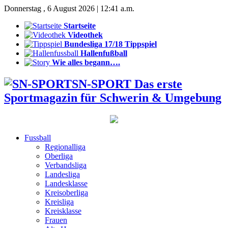
Donnerstag , 6 August 2026 | 12:41 a.m.
Startseite
Videothek
Bundesliga 17/18 Tippspiel
Hallenfußball
Wie alles begann….
SN-SPORT Das erste
Sportmagazin für Schwerin & Umgebung
Fussball
Regionalliga
Oberliga
Verbandsliga
Landesliga
Landesklasse
Kreisoberliga
Kreisliga
Kreisklasse
Frauen