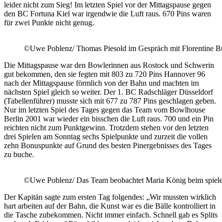
leider nicht zum Sieg! Im letzten Spiel vor der Mittagspause gegen
den BC Fortuna Kiel war irgendwie die Luft raus. 670 Pins waren
für zwei Punkte nicht genug.
©Uwe Poblenz/ Thomas Piesold im Gespräch mit Florentine Bu
Die Mittagspause war den Bowlerinnen aus Rostock und Schwerin
gut bekommen, den sie fegten mit 803 zu 720 Pins Hannover 96
nach der Mittagspause förmlich von der Bahn und machten im
nächsten Spiel gleich so weiter. Der 1. BC Radschläger Düsseldorf
(Tabellenführer) musste sich mit 677 zu 787 Pins geschlagen geben.
Nur im letzten Spiel des Tages gegen das Team vom Bowlhouse
Berlin 2001 war wieder ein bisschen die Luft raus. 700 und ein Pin
reichten nicht zum Punktgewinn. Trotzdem stehen vor den letzten
drei Spielen am Sonntag sechs Spielpunkte und zurzeit die vollen
zehn Bonuspunkte auf Grund des besten Pinergebnisses des Tages
zu buche.
©Uwe Poblenz/ Das Team beobachtet Maria König beim spiel
Der Kapitän sagte zum ersten Tag folgendes: „Wir mussten wirklich
hart arbeiten auf der Bahn, die Kunst war es die Bälle kontrolliert in
die Tasche zubekommen. Nicht immer einfach. Schnell gab es Splits