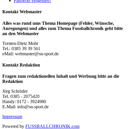
Passwort vergessen?
Kontakt Webmaster
Alles was rund ums Thema Homepage (Fehler, Wünsche,
Anregungen) und alles zum Thema Fussballchronik geht bitte
an den Webmaster
Torsten-Dietz Mohr
Tel.: 0385 39 39 561
eMail: webmaster@sn-sport.de
Kontakt Redaktion
Fragen zum redaktionellen Inhalt und Werbung bitte an die
Redaktion
Jörg Schröder
Tel. 0385 - 2075420
Handy: 0172 - 3924980
E-Mail: info@sn-sport.de
Impressum
Powered by
FUSSBALLCHRONIK.com