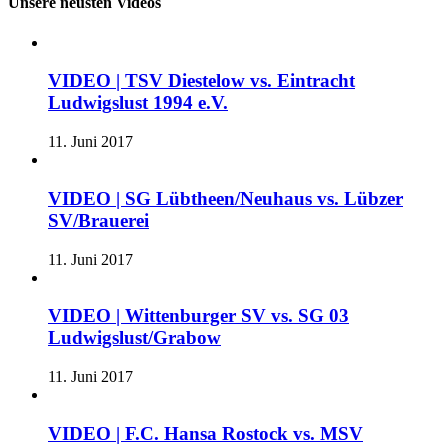
Unsere neusten Videos
VIDEO | TSV Diestelow vs. Eintracht
Ludwigslust 1994 e.V.
11. Juni 2017
VIDEO | SG Lübtheen/Neuhaus vs. Lübzer
SV/Brauerei
11. Juni 2017
VIDEO | Wittenburger SV vs. SG 03
Ludwigslust/Grabow
11. Juni 2017
VIDEO | F.C. Hansa Rostock vs. MSV