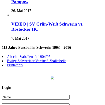
Pampow
26. Mai 2017
VIDEO | SV Grün-Weiß Schwerin vs.
Rostocker HC
7. Mai 2017
113 Jahre Fussball in Schwerin 1903 – 2016
Abschlußtabellen ab 1904/05
Ewige Schweriner Vereinsfußballtabelle
Printarchiv
Login