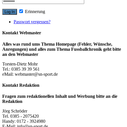
Erinnerung
Passwort vergessen?
Kontakt Webmaster
Alles was rund ums Thema Homepage (Fehler, Wünsche,
Anregungen) und alles zum Thema Fussballchronik geht bitte
an den Webmaster
Torsten-Dietz Mohr
Tel.: 0385 39 39 561
eMail: webmaster@sn-sport.de
Kontakt Redaktion
Fragen zum redaktionellen Inhalt und Werbung bitte an die
Redaktion
Jörg Schröder
Tel. 0385 - 2075420
Handy: 0172 - 3924980
E-Mail: info@sn-sport.de