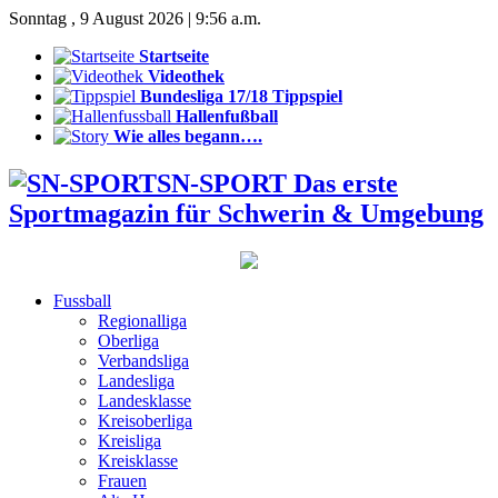
Sonntag , 9 August 2026 | 9:56 a.m.
Startseite
Videothek
Bundesliga 17/18 Tippspiel
Hallenfußball
Wie alles begann….
SN-SPORT Das erste
Sportmagazin für Schwerin & Umgebung
Fussball
Regionalliga
Oberliga
Verbandsliga
Landesliga
Landesklasse
Kreisoberliga
Kreisliga
Kreisklasse
Frauen