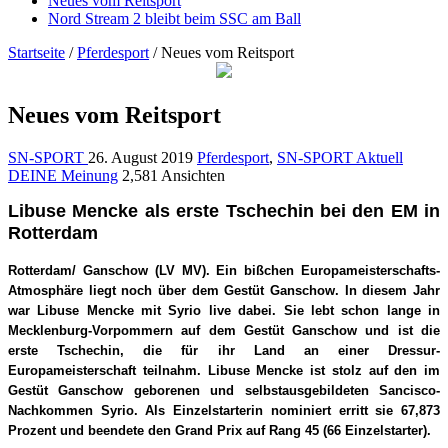
Neues vom Reitsport
Nord Stream 2 bleibt beim SSC am Ball
Startseite
/
Pferdesport
/
Neues vom Reitsport
Neues vom Reitsport
SN-SPORT
26. August 2019
Pferdesport
,
SN-SPORT Aktuell
DEINE Meinung
2,581 Ansichten
Libuse Mencke als erste Tschechin bei den EM in
Rotterdam
Rotterdam/ Ganschow (LV MV). Ein bißchen Europameisterschafts-
Atmosphäre liegt noch über dem Gestüt Ganschow. In diesem Jahr
war Libuse Mencke mit Syrio live dabei. Sie lebt schon lange in
Mecklenburg-Vorpommern auf dem Gestüt Ganschow und ist die
erste Tschechin, die für ihr Land an einer Dressur-
Europameisterschaft teilnahm. Libuse Mencke ist stolz auf den im
Gestüt Ganschow geborenen und selbstausgebildeten Sancisco-
Nachkommen Syrio. Als Einzelstarterin nominiert erritt sie 67,873
Prozent und beendete den Grand Prix auf Rang 45 (66 Einzelstarter).