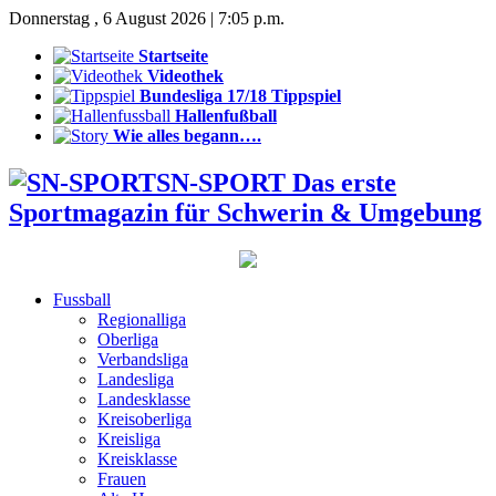
Donnerstag , 6 August 2026 | 7:05 p.m.
Startseite
Videothek
Bundesliga 17/18 Tippspiel
Hallenfußball
Wie alles begann….
SN-SPORT Das erste
Sportmagazin für Schwerin & Umgebung
Fussball
Regionalliga
Oberliga
Verbandsliga
Landesliga
Landesklasse
Kreisoberliga
Kreisliga
Kreisklasse
Frauen