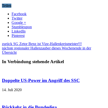
Teilen
Facebook
Twitter
Google +
Stumbleupon
LinkedIn
Pinterest
zurück
SG Zetor Benz ist Vize-Hallenkreismeister!!!
nächste
regionaler Hallenzauber dieses Wochenende in der
Übersicht
In Verbindung stehende Artikel
Doppelte US-Power im Angriff des SSC
14. Juli 2020
Rückkehr in die Bundesliga