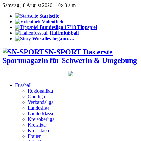
Samstag , 8 August 2026 | 10:43 a.m.
Startseite
Videothek
Bundesliga 17/18 Tippspiel
Hallenfußball
Wie alles begann….
SN-SPORT Das erste
Sportmagazin für Schwerin & Umgebung
Fussball
Regionalliga
Oberliga
Verbandsliga
Landesliga
Landesklasse
Kreisoberliga
Kreisliga
Kreisklasse
Frauen