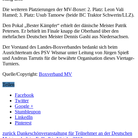
Die weiteren Platzierungen der MV-Boxer: 2. Platz: Leon Vali
Hamed; 3. Platz: Usub Tamoew (beide BC Traktor Schwerin/LLZ).
Den Pokal „Bester Kämpfer“ erhielt der dänische Meister Patrik
Petersen. Er behielt im Finale knapp die Oberhand über den
mehrfachen Deutschen Meister Dennis Gashi aus Niedersachsen.
Der Vorstand des Landes-Boxverbandes bedankt sich beim
Ausrichterteam des PSV Wismar unter Leitung von Jürgen Spieß
und Andreas Tarrutis für die bewährte Organisation dieses Viertage-
Turniers.
Quelle/Copyright:
Boxverband MV
Teilen
Facebook
Twitter
Google +
Stumbleupon
LinkedIn
Pinterest
zurück
Dankeschönveranstaltung für Teilnehmer an der Deutschen