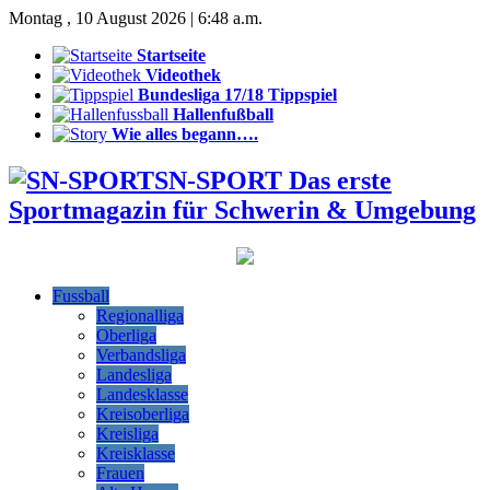
Montag , 10 August 2026 | 6:48 a.m.
Startseite
Videothek
Bundesliga 17/18 Tippspiel
Hallenfußball
Wie alles begann….
SN-SPORT Das erste
Sportmagazin für Schwerin & Umgebung
Fussball
Regionalliga
Oberliga
Verbandsliga
Landesliga
Landesklasse
Kreisoberliga
Kreisliga
Kreisklasse
Frauen