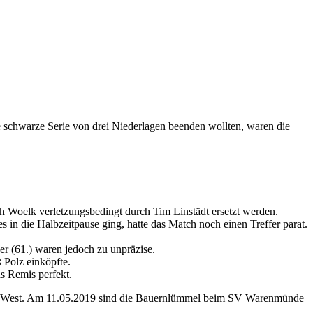
schwarze Serie von drei Niederlagen beenden wollten, waren die
h Woelk verletzungsbedingt durch Tim Linstädt ersetzt werden.
 in die Halbzeitpause ging, hatte das Match noch einen Treffer parat.
r (61.) waren jedoch zu unpräzise.
 Polz einköpfte.
s Remis perfekt.
iga West. Am 11.05.2019 sind die Bauernlümmel beim SV Warenmünde