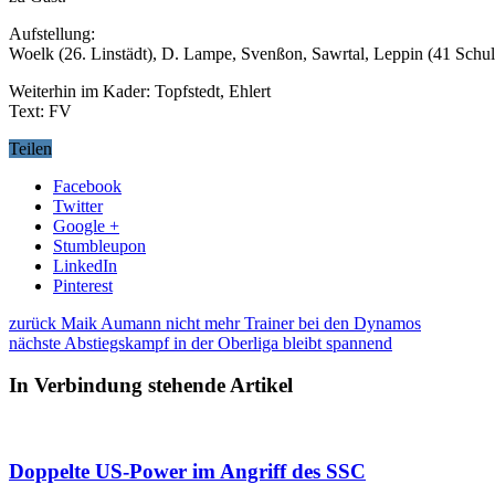
Aufstellung:
Woelk (26. Linstädt), D. Lampe, Svenßon, Sawrtal, Leppin (41 Schulz
Weiterhin im Kader: Topfstedt, Ehlert
Text: FV
Teilen
Facebook
Twitter
Google +
Stumbleupon
LinkedIn
Pinterest
zurück
Maik Aumann nicht mehr Trainer bei den Dynamos
nächste
Abstiegskampf in der Oberliga bleibt spannend
In Verbindung stehende Artikel
Doppelte US-Power im Angriff des SSC