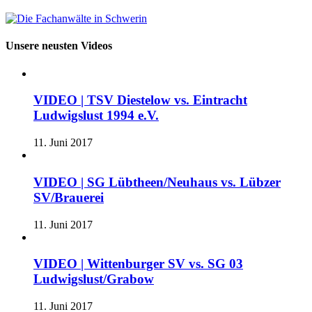
Unsere neusten Videos
VIDEO | TSV Diestelow vs. Eintracht
Ludwigslust 1994 e.V.
11. Juni 2017
VIDEO | SG Lübtheen/Neuhaus vs. Lübzer
SV/Brauerei
11. Juni 2017
VIDEO | Wittenburger SV vs. SG 03
Ludwigslust/Grabow
11. Juni 2017