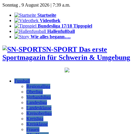
Sonntag , 9 August 2026 | 7:39 a.m.
Startseite
Videothek
Bundesliga 17/18 Tippspiel
Hallenfußball
Wie alles begann….
SN-SPORT Das erste
Sportmagazin für Schwerin & Umgebung
Fussball
Regionalliga
Oberliga
Verbandsliga
Landesliga
Landesklasse
Kreisoberliga
Kreisliga
Kreisklasse
Frauen