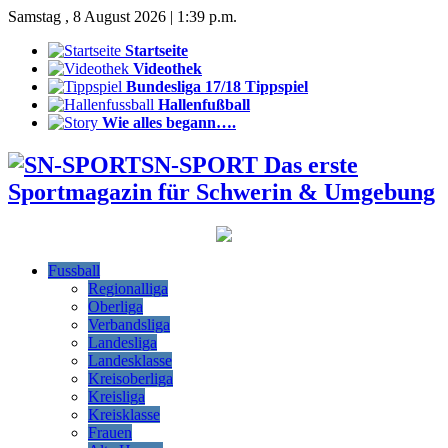
Samstag , 8 August 2026 | 1:39 p.m.
Startseite
Videothek
Bundesliga 17/18 Tippspiel
Hallenfußball
Wie alles begann….
SN-SPORT Das erste
Sportmagazin für Schwerin & Umgebung
Fussball
Regionalliga
Oberliga
Verbandsliga
Landesliga
Landesklasse
Kreisoberliga
Kreisliga
Kreisklasse
Frauen