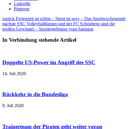
LinkedIn
Pinterest
zurück
Ferienzeit ist schön – Sport ist sexy – Das Sportwochenende
nächste
SSC Volleyballdamen und der FC Schönberg sind die
großen Gewinner – Sportergebnisse vom Samstag
In Verbindung stehende Artikel
Doppelte US-Power im Angriff des SSC
14. Juli 2020
Rückkehr in die Bundesliga
9. Juli 2020
Trainerteam der Piraten geht weiter voran