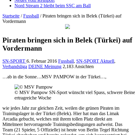
Neues vom Reitsport
Nord Stream 2 bleibt beim SSC am Ball
Startseite
/
Fussball
/
Piraten bringen sich in Belek (Türkei) auf
Vordermann
Piraten bringen sich in Belek (Türkei) auf
Vordermann
SN-SPORT
6. Februar 2016
Fussball
,
SN-SPORT Aktuell
,
Verbandsliga
DEINE Meinung
2,183 Ansichten
…ab in die Sonne…MSV PAMPOW in der Türkei…,
© MSV Pampow SN-Sport wünscht viel Spass, schwere Beine
ertragreiche Woche
wie jedes Jahr zur gleichen Zeit, weilen die grünen Piraten im
Trainingslager in der Türkei (Belek). Hier hat man das Limak
Arcadia gebucht, welches mit ihrem tollen Platz direkt am
Mittelmeer hervorragende Trainingsbedingungen aufweist. Das
Team (21 Spieler, 5 Offizielle) ist heute von Berlin Tegel Richtung