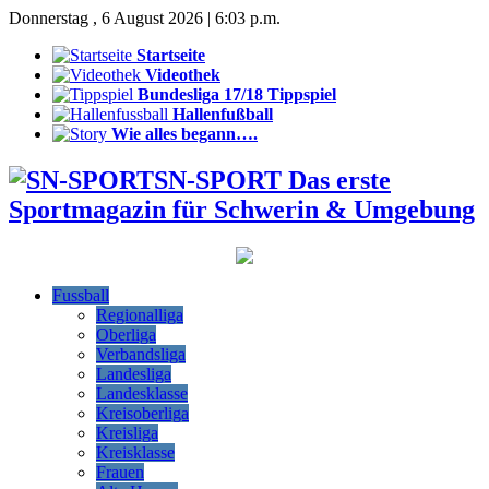
Donnerstag , 6 August 2026 | 6:03 p.m.
Startseite
Videothek
Bundesliga 17/18 Tippspiel
Hallenfußball
Wie alles begann….
SN-SPORT Das erste
Sportmagazin für Schwerin & Umgebung
Fussball
Regionalliga
Oberliga
Verbandsliga
Landesliga
Landesklasse
Kreisoberliga
Kreisliga
Kreisklasse
Frauen