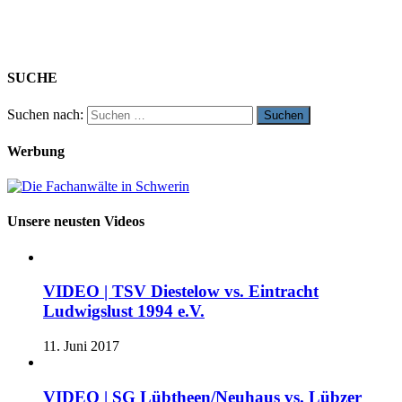
SUCHE
Suchen nach:
Werbung
Unsere neusten Videos
VIDEO | TSV Diestelow vs. Eintracht
Ludwigslust 1994 e.V.
11. Juni 2017
VIDEO | SG Lübtheen/Neuhaus vs. Lübzer