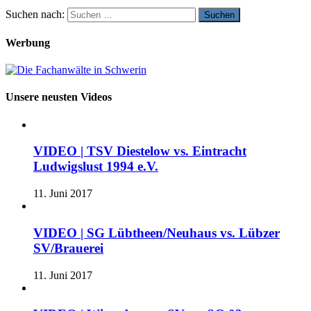
Suchen nach:
Werbung
Unsere neusten Videos
VIDEO | TSV Diestelow vs. Eintracht
Ludwigslust 1994 e.V.
11. Juni 2017
VIDEO | SG Lübtheen/Neuhaus vs. Lübzer
SV/Brauerei
11. Juni 2017