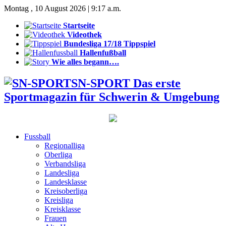
Montag , 10 August 2026 | 9:17 a.m.
Startseite
Videothek
Bundesliga 17/18 Tippspiel
Hallenfußball
Wie alles begann….
SN-SPORT Das erste
Sportmagazin für Schwerin & Umgebung
Fussball
Regionalliga
Oberliga
Verbandsliga
Landesliga
Landesklasse
Kreisoberliga
Kreisliga
Kreisklasse
Frauen