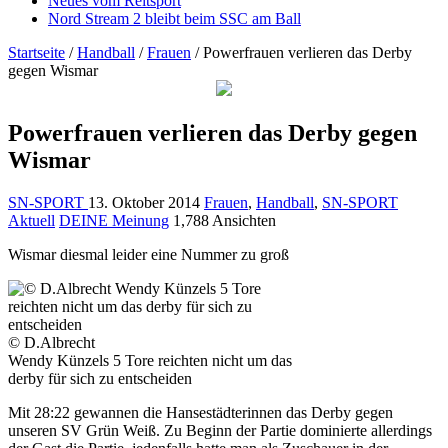
Neues vom Reitsport
Nord Stream 2 bleibt beim SSC am Ball
Startseite
/
Handball
/
Frauen
/
Powerfrauen verlieren das Derby
gegen Wismar
Powerfrauen verlieren das Derby gegen
Wismar
SN-SPORT
13. Oktober 2014
Frauen
,
Handball
,
SN-SPORT
Aktuell
DEINE Meinung
1,788 Ansichten
Wismar diesmal leider eine Nummer zu groß
© D.Albrecht
Wendy Künzels 5 Tore reichten nicht um das
derby für sich zu entscheiden
Mit 28:22 gewannen die Hansestädterinnen das Derby gegen
unseren SV Grün Weiß. Zu Beginn der Partie dominierte allerdings