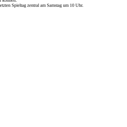
en können.
letzten Spieltag zentral am Samstag um 10 Uhr.