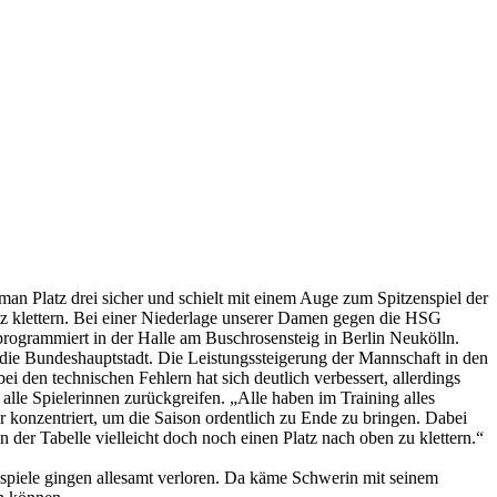
t man Platz drei sicher und schielt mit einem Auge zum Spitzenspiel der
z klettern. Bei einer Niederlage unserer Damen gegen die HSG
rprogrammiert in der Halle am Buschrosensteig in Berlin Neukölln.
 die Bundeshauptstadt. Die Leistungssteigerung der Mannschaft in den
 den technischen Fehlern hat sich deutlich verbessert, allerdings
alle Spielerinnen zurückgreifen. „Alle haben im Training alles
r konzentriert, um die Saison ordentlich zu Ende zu bringen. Dabei
er Tabelle vielleicht doch noch einen Platz nach oben zu klettern.“
spiele gingen allesamt verloren. Da käme Schwerin mit seinem