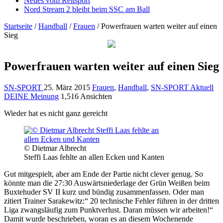
Neues vom Reitsport
Nord Stream 2 bleibt beim SSC am Ball
Startseite
/
Handball
/
Frauen
/
Powerfrauen warten weiter auf einen
Sieg
Powerfrauen warten weiter auf einen Sieg
SN-SPORT
25. März 2015
Frauen
,
Handball
,
SN-SPORT Aktuell
DEINE Meinung
1,516 Ansichten
Wieder hat es nicht ganz gereicht
© Dietmar Albrecht
Steffi Laas fehlte an allen Ecken und Kanten
Gut mitgespielt, aber am Ende der Partie nicht clever genug. So
könnte man die 27:30 Auswärtsniederlage der Grün Weißen beim
Buxtehuder SV II kurz und bündig zusammenfassen. Oder man
zitiert Trainer Sarakewitz:“ 20 technische Fehler führen in der dritten
Liga zwangsläufig zum Punktverlust. Daran müssen wir arbeiten!“
Damit wurde beschrieben, woran es an diesem Wochenende