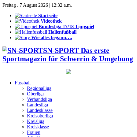
Freitag , 7 August 2026 | 12:32 a.m.
Startseite
Videothek
Bundesliga 17/18 Tippspiel
Hallenfußball
Wie alles begann….
SN-SPORT Das erste
Sportmagazin für Schwerin & Umgebung
Fussball
Regionalliga
Oberliga
Verbandsliga
Landesliga
Landesklasse
Kreisoberliga
Kreisliga
Kreisklasse
Frauen