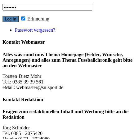
Erinnerung
Passwort vergessen?
Kontakt Webmaster
Alles was rund ums Thema Homepage (Fehler, Wünsche,
Anregungen) und alles zum Thema Fussballchronik geht bitte
an den Webmaster
Torsten-Dietz Mohr
Tel.: 0385 39 39 561
eMail: webmaster@sn-sport.de
Kontakt Redaktion
Fragen zum redaktionellen Inhalt und Werbung bitte an die
Redaktion
Jörg Schröder
Tel. 0385 - 2075420
Handy: 0172 - 3924980