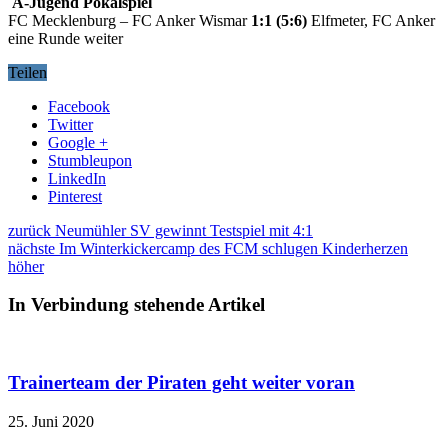
A-Jugend Pokalspiel
FC Mecklenburg – FC Anker Wismar
1:1 (5:6)
Elfmeter, FC Anker
eine Runde weiter
Teilen
Facebook
Twitter
Google +
Stumbleupon
LinkedIn
Pinterest
zurück
Neumühler SV gewinnt Testspiel mit 4:1
nächste
Im Winterkickercamp des FCM schlugen Kinderherzen
höher
In Verbindung stehende Artikel
Trainerteam der Piraten geht weiter voran
25. Juni 2020