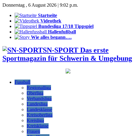
Donnerstag , 6 August 2026 | 9:02 p.m.
Startseite
Videothek
Bundesliga 17/18 Tippspiel
Hallenfußball
Wie alles begann….
SN-SPORT Das erste
Sportmagazin für Schwerin & Umgebung
Fussball
Regionalliga
Oberliga
Verbandsliga
Landesliga
Landesklasse
Kreisoberliga
Kreisliga
Kreisklasse
Frauen