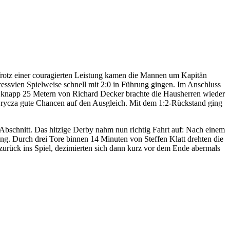
rotz einer couragierten Leistung kamen die Mannen um Kapitän
ressvien Spielweise schnell mit 2:0 in Führung gingen. Im Anschluss
us knapp 25 Metern von Richard Decker brachte die Hausherren wieder
 Grycza gute Chancen auf den Ausgleich. Mit dem 1:2-Rückstand ging
 Abschnitt. Das hitzige Derby nahm nun richtig Fahrt auf: Nach einem
ging. Durch drei Tore binnen 14 Minuten von Steffen Klatt drehten die
urück ins Spiel, dezimierten sich dann kurz vor dem Ende abermals