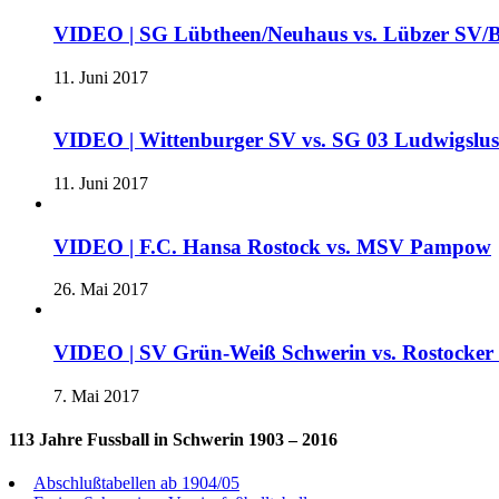
VIDEO | SG Lübtheen/Neuhaus vs. Lübzer SV/B
11. Juni 2017
VIDEO | Wittenburger SV vs. SG 03 Ludwigslu
11. Juni 2017
VIDEO | F.C. Hansa Rostock vs. MSV Pampow
26. Mai 2017
VIDEO | SV Grün-Weiß Schwerin vs. Rostocke
7. Mai 2017
113 Jahre Fussball in Schwerin 1903 – 2016
Abschlußtabellen ab 1904/05