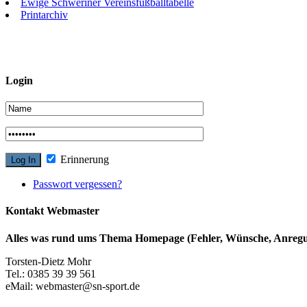
Ewige Schweriner Vereinsfußballtabelle
Printarchiv
Login
Erinnerung
Passwort vergessen?
Kontakt Webmaster
Alles was rund ums Thema Homepage (Fehler, Wünsche, Anregun
Torsten-Dietz Mohr
Tel.: 0385 39 39 561
eMail: webmaster@sn-sport.de