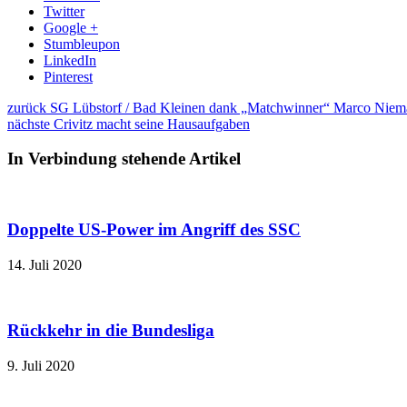
Twitter
Google +
Stumbleupon
LinkedIn
Pinterest
zurück
SG Lübstorf / Bad Kleinen dank „Matchwinner“ Marco Niemann
nächste
Crivitz macht seine Hausaufgaben
In Verbindung stehende Artikel
Doppelte US-Power im Angriff des SSC
14. Juli 2020
Rückkehr in die Bundesliga
9. Juli 2020