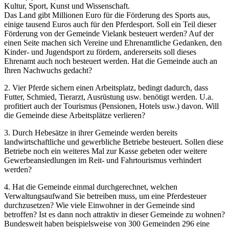
Kultur, Sport, Kunst und Wissenschaft.
Das Land gibt Millionen Euro für die Förderung des Sports aus,
einige tausend Euros auch für den Pferdesport. Soll ein Teil dieser
Förderung von der Gemeinde Vielank besteuert werden? Auf der
einen Seite machen sich Vereine und Ehrenamtliche Gedanken, den
Kinder- und Jugendsport zu fördern, andererseits soll dieses
Ehrenamt auch noch besteuert werden. Hat die Gemeinde auch an
Ihren Nachwuchs gedacht?
2. Vier Pferde sichern einen Arbeitsplatz, bedingt dadurch, dass
Futter, Schmied, Tierarzt, Ausrüstung usw. benötigt werden. U.a.
profitiert auch der Tourismus (Pensionen, Hotels usw.) davon. Will
die Gemeinde diese Arbeitsplätze verlieren?
3. Durch Hebesätze in ihrer Gemeinde werden bereits
landwirtschaftliche und gewerbliche Betriebe besteuert. Sollen diese
Betriebe noch ein weiteres Mal zur Kasse gebeten oder weitere
Gewerbeansiedlungen im Reit- und Fahrtourismus verhindert
werden?
4. Hat die Gemeinde einmal durchgerechnet, welchen
Verwaltungsaufwand Sie betreiben muss, um eine Pferdesteuer
durchzusetzen? Wie viele Einwohner in der Gemeinde sind
betroffen? Ist es dann noch attraktiv in dieser Gemeinde zu wohnen?
Bundesweit haben beispielsweise von 300 Gemeinden 296 eine