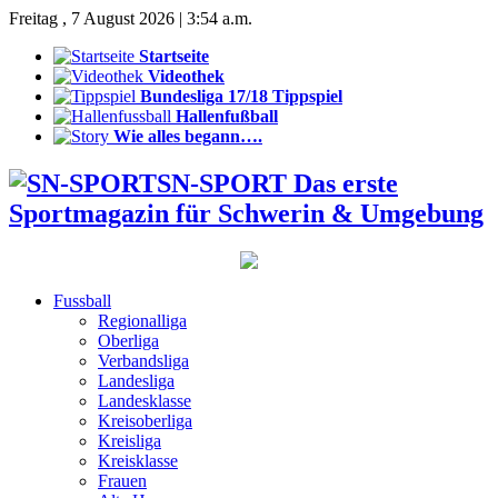
Freitag , 7 August 2026 | 3:54 a.m.
Startseite
Videothek
Bundesliga 17/18 Tippspiel
Hallenfußball
Wie alles begann….
SN-SPORT Das erste
Sportmagazin für Schwerin & Umgebung
Fussball
Regionalliga
Oberliga
Verbandsliga
Landesliga
Landesklasse
Kreisoberliga
Kreisliga
Kreisklasse
Frauen