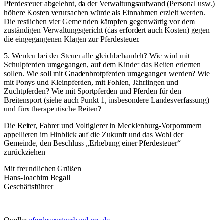
Pferdesteuer abgelehnt, da der Verwaltungsaufwand (Personal usw.)
höhere Kosten verursachen würde als Einnahmen erzielt werden.
Die restlichen vier Gemeinden kämpfen gegenwärtig vor dem
zuständigen Verwaltungsgericht (das erfordert auch Kosten) gegen
die eingegangenen Klagen zur Pferdesteuer.
5. Werden bei der Steuer alle gleichbehandelt? Wie wird mit
Schulpferden umgegangen, auf dem Kinder das Reiten erlernen
sollen. Wie soll mit Gnadenbrotpferden umgegangen werden? Wie
mit Ponys und Kleinpferden, mit Fohlen, Jährlingen und
Zuchtpferden? Wie mit Sportpferden und Pferden für den
Breitensport (siehe auch Punkt 1, insbesondere Landesverfassung)
und fürs therapeutische Reiten?
Die Reiter, Fahrer und Voltigierer in Mecklenburg-Vorpommern
appellieren im Hinblick auf die Zukunft und das Wohl der
Gemeinde, den Beschluss „Erhebung einer Pferdesteuer“
zurückziehen
Mit freundlichen Grüßen
Hans-Joachim Begall
Geschäftsführer
Quelle:
pferdesportverband-mv.de