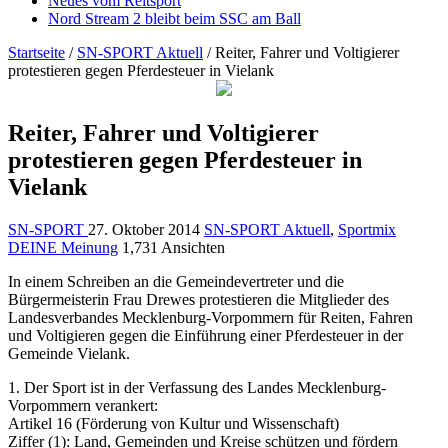
Neues vom Reitsport
Nord Stream 2 bleibt beim SSC am Ball
Startseite
/
SN-SPORT Aktuell
/
Reiter, Fahrer und Voltigierer
protestieren gegen Pferdesteuer in Vielank
Reiter, Fahrer und Voltigierer
protestieren gegen Pferdesteuer in
Vielank
SN-SPORT
27. Oktober 2014
SN-SPORT Aktuell
,
Sportmix
DEINE Meinung
1,731 Ansichten
In einem Schreiben an die Gemeindevertreter und die
Bürgermeisterin Frau Drewes protestieren die Mitglieder des
Landesverbandes Mecklenburg-Vorpommern für Reiten, Fahren
und Voltigieren gegen die Einführung einer Pferdesteuer in der
Gemeinde Vielank.
1. Der Sport ist in der Verfassung des Landes Mecklenburg-
Vorpommern verankert:
Artikel 16 (Förderung von Kultur und Wissenschaft)
Ziffer (1): Land, Gemeinden und Kreise schützen und fördern