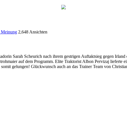
 Meinung
2,648 Ansichten
orin Sarah Scheurich nach ihrem gestrigen Auftaktsieg gegen Irland 
rohmaier auf dem Programm. Elite Traktorist Albon Pervizaj lieferte 
ist somit gelungen! Glückwunsch auch an das Trainer Team von Christ