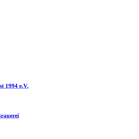
t 1994 e.V.
rauerei