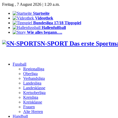
Freitag , 7 August 2026 | 1:20 a.m.
Startseite
Videothek
Bundesliga 17/18 Tippspiel
Hallenfußball
Wie alles begann….
SN-SPORT Das erste Sportm
Fussball
Regionalliga
Oberliga
Verbandsliga
Landesliga
Landesklasse
Kreisoberliga
Kreisliga
Kreisklasse
Frauen
Alte Herren
Handball