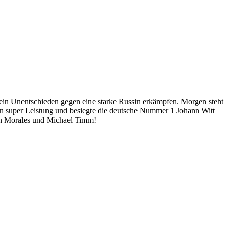
ein Unentschieden gegen eine starke Russin erkämpfen. Morgen steht
ein super Leistung und besiegte die deutsche Nummer 1 Johann Witt
ian Morales und Michael Timm!