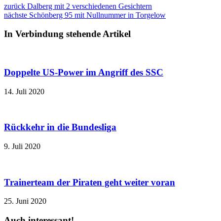
zurück
Dalberg mit 2 verschiedenen Gesichtern
nächste
Schönberg 95 mit Nullnummer in Torgelow
In Verbindung stehende Artikel
Doppelte US-Power im Angriff des SSC
14. Juli 2020
Rückkehr in die Bundesliga
9. Juli 2020
Trainerteam der Piraten geht weiter voran
25. Juni 2020
Auch interessant!