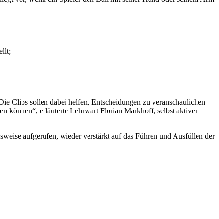
llt;
ie Clips sollen dabei helfen, Entscheidungen zu veranschaulichen
en können“, erläuterte Lehrwart Florian Markhoff, selbst aktiver
lsweise aufgerufen, wieder verstärkt auf das Führen und Ausfüllen der