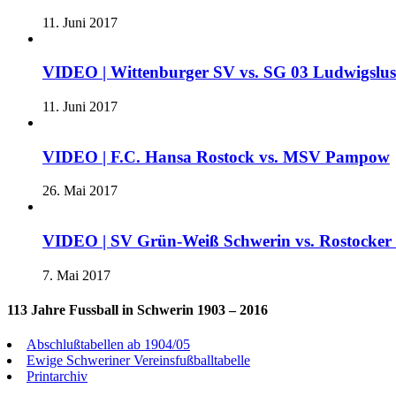
11. Juni 2017
VIDEO | Wittenburger SV vs. SG 03 Ludwigslu
11. Juni 2017
VIDEO | F.C. Hansa Rostock vs. MSV Pampow
26. Mai 2017
VIDEO | SV Grün-Weiß Schwerin vs. Rostocke
7. Mai 2017
113 Jahre Fussball in Schwerin 1903 – 2016
Abschlußtabellen ab 1904/05
Ewige Schweriner Vereinsfußballtabelle
Printarchiv