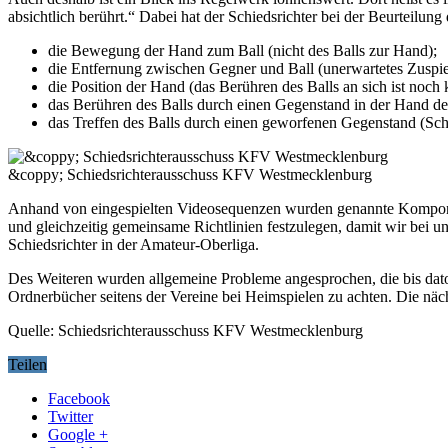
absichtlich berührt.“ Dabei hat der Schiedsrichter bei der Beurteilun
die Bewegung der Hand zum Ball (nicht des Balls zur Hand);
die Entfernung zwischen Gegner und Ball (unerwartetes Zuspie
die Position der Hand (das Berühren des Balls an sich ist noch
das Berühren des Balls durch einen Gegenstand in der Hand des
das Treffen des Balls durch einen geworfenen Gegenstand (Schu
&coppy; Schiedsrichterausschuss KFV Westmecklenburg
Anhand von eingespielten Videosequenzen wurden genannte Komponente
und gleichzeitig gemeinsame Richtlinien festzulegen, damit wir bei un
Schiedsrichter in der Amateur-Oberliga.
Des Weiteren wurden allgemeine Probleme angesprochen, die bis dato i
Ordnerbücher seitens der Vereine bei Heimspielen zu achten. Die näc
Quelle: Schiedsrichterausschuss KFV Westmecklenburg
Teilen
Facebook
Twitter
Google +