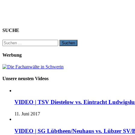
SUCHE
Suchen
nach:
Werbung
Unsere neusten Videos
VIDEO | TSV Diestelow vs. Eintracht Ludwigslus
11. Juni 2017
VIDEO | SG Lübtheen/Neuhaus vs. Lübzer SV/B