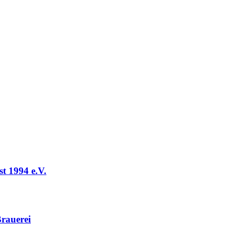
t 1994 e.V.
rauerei