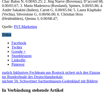
Chac Balou N, 0.00/65.25; 2. Jörg Naeve (Bovenau), D’accord 68,
0.00/65.67; 3. Maria Madenova (Russland), Spimex, 0.00/65.86; 4.
Andre Sakakini (Italien), Carott G, 0.00/65.94; 5. Laura Klaphake
(Vechta), Silverstone G, 0.00/66.00; 6. Christian Hess
(Heidmühlen), Qienna 3, 0.00/68.47;
Quelle:
PST-Marketing
Teilen
Facebook
Twitter
Google +
Stumbleupon
LinkedIn
Pinterest
zurück
Inklusives Fechtteam aus Rostock sichert sich den Einzug
ins Bundesfinale des Deutschlandpokals
nächste
50. Schweriner Sachsenhausen-Gedenklauf mit Bildern
In Verbindung stehende Artikel