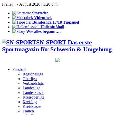
Freitag , 7 August 2026 | 1:20 p.m.
Startseite
Videothek
Bundesliga 17/18 Tippspiel
Hallenfußball
Wie alles begann….
SN-SPORT Das erste
Sportmagazin für Schwerin & Umgebung
Fussball
Regionalliga
Oberliga
Verbandsliga
Landesliga
Landesklasse
Kreisoberliga
Kreisliga
Kreisklasse
Frauen