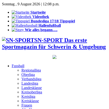
Sonntag , 9 August 2026 | 12:08 p.m.
Startseite
Videothek
Bundesliga 17/18 Tippspiel
Hallenfußball
Wie alles begann….
SN-SPORT Das erste
Sportmagazin für Schwerin & Umgebung
Fussball
Regionalliga
Oberliga
Verbandsliga
Landesliga
Landesklasse
Kreisoberliga
Kreisliga
Kreisklasse
Frauen