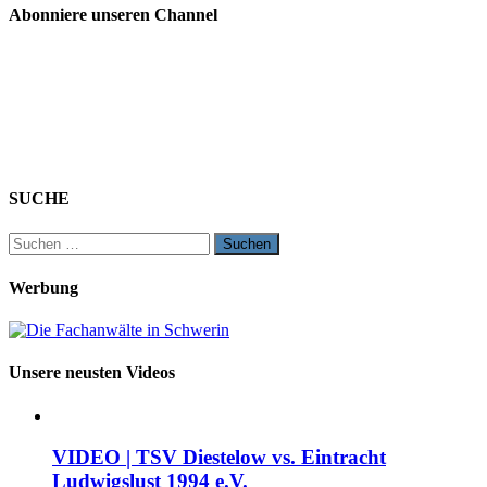
Abonniere unseren Channel
SUCHE
Suchen
nach:
Werbung
Unsere neusten Videos
VIDEO | TSV Diestelow vs. Eintracht
Ludwigslust 1994 e.V.