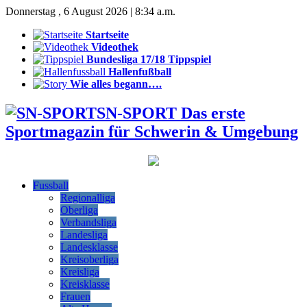
Donnerstag , 6 August 2026 | 8:34 a.m.
Startseite
Videothek
Bundesliga 17/18 Tippspiel
Hallenfußball
Wie alles begann….
SN-SPORT Das erste
Sportmagazin für Schwerin & Umgebung
Fussball
Regionalliga
Oberliga
Verbandsliga
Landesliga
Landesklasse
Kreisoberliga
Kreisliga
Kreisklasse
Frauen