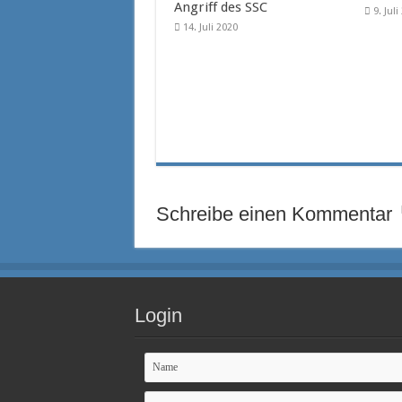
Angriff des SSC
9. Jul
14. Juli 2020
Schreibe einen Kommentar
Login