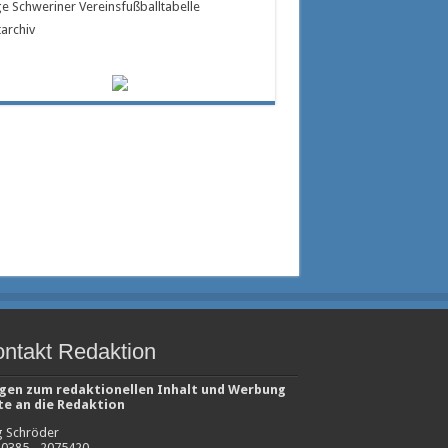
e Schweriner Vereinsfußballtabelle
tarchiv
ntakt Redaktion
gen zum redaktionellen Inhalt und Werbung
te an die Redaktion
g Schröder
. 0385 - 2075420