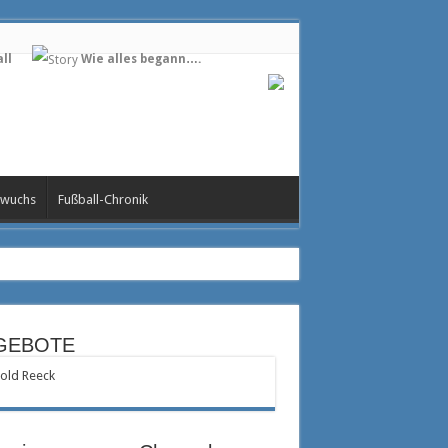
ll
Wie alles begann….
wuchs
Fußball-Chronik
GEBOTE