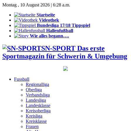
Montag , 10 August 2026 | 6:28 a.m.
Startseite
Videothek
Bundesliga 17/18 Tippspiel
Hallenfußball
Wie alles begann….
SN-SPORT Das erste
Sportmagazin für Schwerin & Umgebung
Fussball
Regionalliga
Oberliga
Verbandsliga
Landesliga
Landesklasse
Kreisoberliga
Kreisliga
Kreisklasse
Frauen