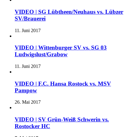
VIDEO | SG Lübtheen/Neuhaus vs. Lübzer
SV/Brauerei
11. Juni 2017
VIDEO | Wittenburger SV vs. SG 03
Ludwigslust/Grabow
11. Juni 2017
VIDEO | F.C. Hansa Rostock vs. MSV
Pampow
26. Mai 2017
VIDEO | SV Grün-Weiß Schwerin vs.
Rostocker HC