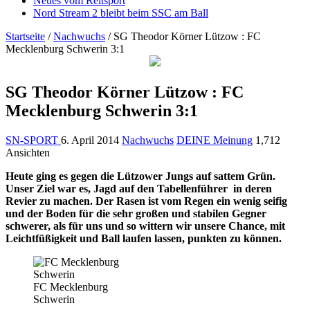
Neues vom Reitsport
Nord Stream 2 bleibt beim SSC am Ball
Startseite
/
Nachwuchs
/
SG Theodor Körner Lützow : FC
Mecklenburg Schwerin 3:1
SG Theodor Körner Lützow : FC
Mecklenburg Schwerin 3:1
SN-SPORT
6. April 2014
Nachwuchs
DEINE Meinung
1,712
Ansichten
Heute ging es gegen die Lützower Jungs auf sattem Grün.
Unser Ziel war es, Jagd auf den Tabellenführer in deren
Revier zu machen. Der Rasen ist vom Regen ein wenig seifig
und der Boden für die sehr großen und stabilen Gegner
schwerer, als für uns und so wittern wir unsere Chance, mit
Leichtfüßigkeit und Ball laufen lassen, punkten zu können.
FC Mecklenburg
Schwerin