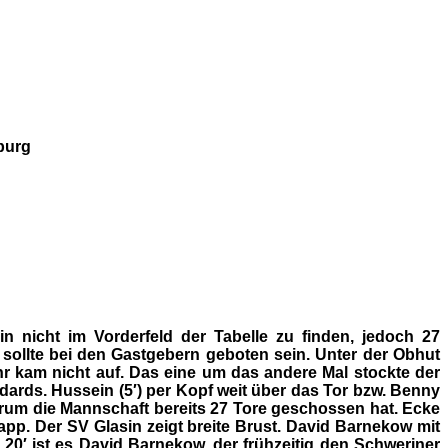
burg
in nicht im Vorderfeld der Tabelle zu finden, jedoch 27
sollte bei den Gastgebern geboten sein. Unter der Obhut
ahr kam nicht auf. Das eine um das andere Mal stockte der
dards. Hussein (5′) per Kopf weit über das Tor bzw. Benny
 warum die Mannschaft bereits 27 Tore geschossen hat. Ecke
pp. Der SV Glasin zeigt breite Brust. David Barnekow mit
0′ ist es David Barnekow, der frühzeitig den Schweriner