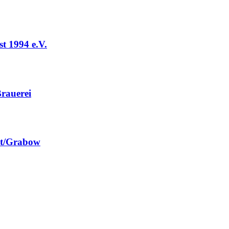
t 1994 e.V.
rauerei
st/Grabow