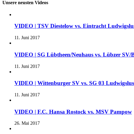
Unsere neusten Videos
VIDEO | TSV Diestelow vs. Eintracht Ludwigslus
11. Juni 2017
VIDEO | SG Lübtheen/Neuhaus vs. Lübzer SV/B
11. Juni 2017
VIDEO | Wittenburger SV vs. SG 03 Ludwigslu
11. Juni 2017
VIDEO | F.C. Hansa Rostock vs. MSV Pampow
26. Mai 2017