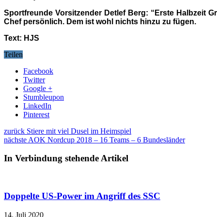
Sportfreunde Vorsitzender Detlef Berg: “Erste Halbzeit 
Chef persönlich. Dem ist wohl nichts hinzu zu fügen.
Text: HJS
Teilen
Facebook
Twitter
Google +
Stumbleupon
LinkedIn
Pinterest
zurück
Stiere mit viel Dusel im Heimspiel
nächste
AOK Nordcup 2018 – 16 Teams – 6 Bundesländer
In Verbindung stehende Artikel
Doppelte US-Power im Angriff des SSC
14. Juli 2020