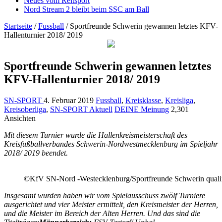
Neues vom Reitsport
Nord Stream 2 bleibt beim SSC am Ball
Startseite
/
Fussball
/
Sportfreunde Schwerin gewannen letztes KFV-
Hallenturnier 2018/ 2019
Sportfreunde Schwerin gewannen letztes
KFV-Hallenturnier 2018/ 2019
SN-SPORT
4. Februar 2019
Fussball
,
Kreisklasse
,
Kreisliga
,
Kreisoberliga
,
SN-SPORT Aktuell
DEINE Meinung
2,301
Ansichten
Mit diesem Turnier wurde die Hallenkreismeisterschaft des
Kreisfußballverbandes Schwerin-Nordwestmecklenburg im Spieljahr
2018/ 2019 beendet.
©KfV SN-Nord -Westecklenburg/Sportfreunde Schwerin qualifi
Insgesamt wurden haben wir vom Spielausschuss zwölf Turniere
ausgerichtet und vier Meister ermittelt, den Kreismeister der Herren,
und die Meister im Bereich der Alten Herren. Und das sind die