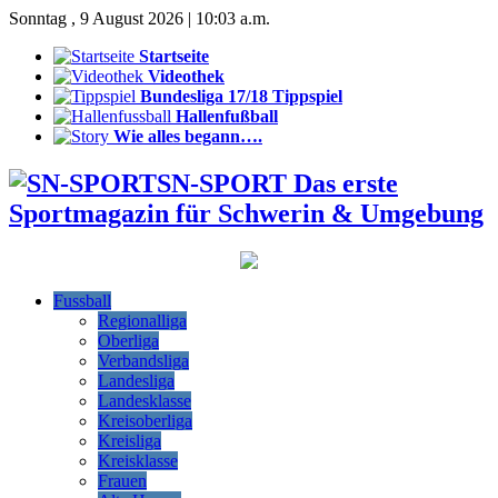
Sonntag , 9 August 2026 | 10:03 a.m.
Startseite
Videothek
Bundesliga 17/18 Tippspiel
Hallenfußball
Wie alles begann….
SN-SPORT Das erste
Sportmagazin für Schwerin & Umgebung
Fussball
Regionalliga
Oberliga
Verbandsliga
Landesliga
Landesklasse
Kreisoberliga
Kreisliga
Kreisklasse
Frauen