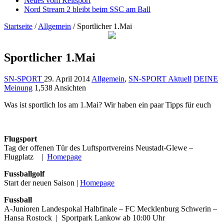
Neues vom Reitsport
Nord Stream 2 bleibt beim SSC am Ball
Startseite
/
Allgemein
/
Sportlicher 1.Mai
Sportlicher 1.Mai
SN-SPORT
29. April 2014
Allgemein
,
SN-SPORT Aktuell
DEINE
Meinung
1,538 Ansichten
Was ist sportlich los am 1.Mai? Wir haben ein paar Tipps für euch
Flugsport
Tag der offenen Tür des Luftsportvereins Neustadt-Glewe –
Flugplatz |
Homepage
Fussballgolf
Start der neuen Saison |
Homepage
Fussball
A-Junioren Landespokal Halbfinale – FC Mecklenburg Schwerin –
Hansa Rostock | Sportpark Lankow ab 10:00 Uhr