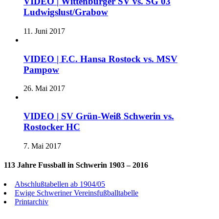
VIDEO | Wittenburger SV vs. SG 03
Ludwigslust/Grabow
11. Juni 2017
VIDEO | F.C. Hansa Rostock vs. MSV
Pampow
26. Mai 2017
VIDEO | SV Grün-Weiß Schwerin vs.
Rostocker HC
7. Mai 2017
113 Jahre Fussball in Schwerin 1903 – 2016
Abschlußtabellen ab 1904/05
Ewige Schweriner Vereinsfußballtabelle
Printarchiv