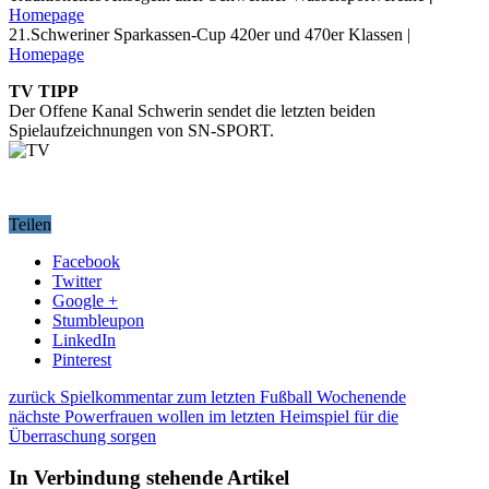
Homepage
21.Schweriner Sparkassen-Cup 420er und 470er Klassen |
Homepage
TV TIPP
Der Offene Kanal Schwerin sendet die letzten beiden
Spielaufzeichnungen von SN-SPORT.
Teilen
Facebook
Twitter
Google +
Stumbleupon
LinkedIn
Pinterest
zurück
Spielkommentar zum letzten Fußball Wochenende
nächste
Powerfrauen wollen im letzten Heimspiel für die
Überraschung sorgen
In Verbindung stehende Artikel