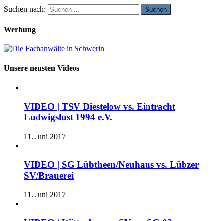
Suchen nach:
Werbung
Unsere neusten Videos
VIDEO | TSV Diestelow vs. Eintracht
Ludwigslust 1994 e.V.
11. Juni 2017
VIDEO | SG Lübtheen/Neuhaus vs. Lübzer
SV/Brauerei
11. Juni 2017