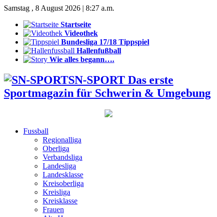
Samstag , 8 August 2026 | 8:27 a.m.
Startseite
Videothek
Bundesliga 17/18 Tippspiel
Hallenfußball
Wie alles begann….
SN-SPORT Das erste
Sportmagazin für Schwerin & Umgebung
Fussball
Regionalliga
Oberliga
Verbandsliga
Landesliga
Landesklasse
Kreisoberliga
Kreisliga
Kreisklasse
Frauen