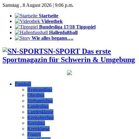
Samstag , 8 August 2026 | 9:06 p.m.
Startseite
Videothek
Bundesliga 17/18 Tippspiel
Hallenfußball
Wie alles begann….
SN-SPORT Das erste
Sportmagazin für Schwerin & Umgebung
Fussball
Regionalliga
Oberliga
Verbandsliga
Landesliga
Landesklasse
Kreisoberliga
Kreisliga
Kreisklasse
Frauen