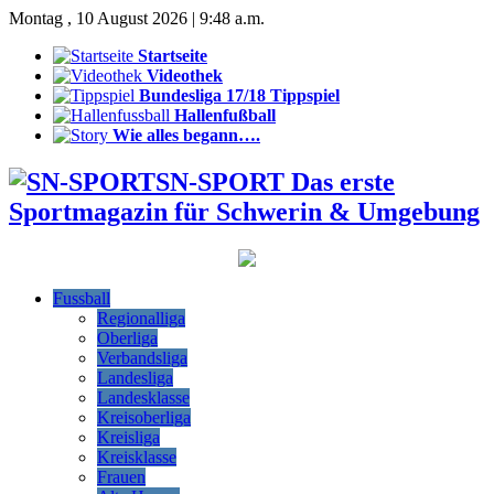
Montag , 10 August 2026 | 9:48 a.m.
Startseite
Videothek
Bundesliga 17/18 Tippspiel
Hallenfußball
Wie alles begann….
SN-SPORT Das erste
Sportmagazin für Schwerin & Umgebung
Fussball
Regionalliga
Oberliga
Verbandsliga
Landesliga
Landesklasse
Kreisoberliga
Kreisliga
Kreisklasse
Frauen