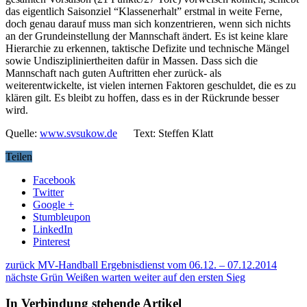
das eigentlich Saisonziel “Klassenerhalt” erstmal in weite Ferne,
doch genau darauf muss man sich konzentrieren, wenn sich nichts
an der Grundeinstellung der Mannschaft ändert. Es ist keine klare
Hierarchie zu erkennen, taktische Defizite und technische Mängel
sowie Undiszipliniertheiten dafür in Massen. Dass sich die
Mannschaft nach guten Auftritten eher zurück- als
weiterentwickelte, ist vielen internen Faktoren geschuldet, die es zu
klären gilt. Es bleibt zu hoffen, dass es in der Rückrunde besser
wird.
Quelle:
www.svsukow.de
Text: Steffen Klatt
Teilen
Facebook
Twitter
Google +
Stumbleupon
LinkedIn
Pinterest
zurück
MV-Handball Ergebnisdienst vom 06.12. – 07.12.2014
nächste
Grün Weißen warten weiter auf den ersten Sieg
In Verbindung stehende Artikel