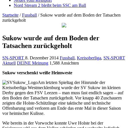
Neues vom Reitsport
Nord Stream 2 bleibt beim SSC am Ball
Startseite
/
Fussball
/
Sukow wurde auf dem Boden der Tatsachen
zurückgeholt
Sukow wurde auf dem Boden der
Tatsachen zurückgeholt
SN-SPORT
8. Dezember 2014
Fussball
,
Kreisoberliga
,
SN-SPORT
Aktuell
DEINE Meinung
1,588 Ansichten
Sukow verschenkt weiße Heimweste
Am letzten Spieltag der Hinrunde der
Kreisoberliga Westmecklenburg wurde der SV Sukow im kleinen
Derby gegen den FSV Leezen – man muss fast endlich sagen – auf
den Boden der Tatsachen zurückgeholt. Vor knapp 40 Zuschauern
zeigten die Holste-Schützlinge eine taktische und technische
Offenbarung und verloren am Ende das erste Mal in dieser Saison
vor heimischer Kulisse.
Wie bereits in der Vorwoche konnte Uwe Holste bei der