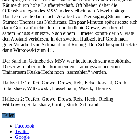
Räume durch hohe Laufbereitschaft. Oft blieben daher die
Offensivstrategen des MSV in der vielbeinigen Abwehr hängen.
Das 1:0 erzielte dann nach Vorarbeit von Neuzugang Shtanshaev
Stürmer Thomas aus Nahdistanz. Ein paar Minuten später setzte sich
dann Groth auf rechts durch und bediente Grewe, welcher mit
sattem Schuss einnetzte. Nach einem Elfmeter konnte der SV Plate
den Abstand verkürzen. In der zweiten Halbzeit traf Groth nach
guter Vorarbeit von Schmandt und Rieling. Den Schlusspunkt setzte
dann Wittkowski zum 4:1.
Der Sand im Getriebe des MSV war heute noch sehr grobkörnig.
Dieser wird aber in den kommenden Trainingswochen vom
Trainerteam Kuska/Hecht noch „zermahlen“ werden.
Halbzeit 1: Teufert, Grewe, Drews, Reis, Krischkowski, Groth,
Shtanshaev, Wittkowski, Hasselmann, Waack, Thomas
Halbzeit 2: Teufert, Grewe, Drews, Reis, Hecht, Rieling,
Wittkowski, Shtanshaev, Groth, Stöck, Schmandt
Teilen
Facebook
Twitter
Google +