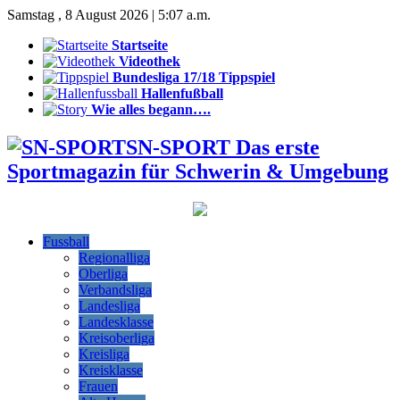
Samstag , 8 August 2026 | 5:07 a.m.
Startseite
Videothek
Bundesliga 17/18 Tippspiel
Hallenfußball
Wie alles begann….
SN-SPORT Das erste
Sportmagazin für Schwerin & Umgebung
Fussball
Regionalliga
Oberliga
Verbandsliga
Landesliga
Landesklasse
Kreisoberliga
Kreisliga
Kreisklasse
Frauen