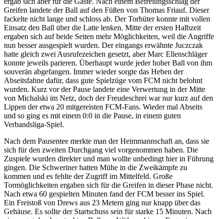
ergab sich aber für die Gäste. Nach einem Befreiungsschlag der
Greifen landete der Ball auf den Füßen von Thomas Friauf. Dieser
fackelte nicht lange und schloss ab. Der Torhüter konnte mit vollen
Einsatz den Ball über die Latte lenken. Mitte der ersten Halbzeit
ergaben sich auf beide Seiten mehr Möglichkeiten, weil die Angriffe
nun besser ausgespielt wurden. Der eingangs erwähnte Juczczak
hatte gleich zwei Ausrufezeichen gesetzt, aber Marc Ellenschläger
konnte jeweils parieren. Überhaupt wurde jeder hoher Ball von ihm
souverän abgefangen. Immer wieder sorgte das Heben der
Abseitsfahne dafür, dass gute Spielzüge vom FCM nicht belohnt
wurden. Kurz vor der Pause landete eine Verwertung in der Mitte
von Michalski im Netz, doch der Freudeschrei war nur kurz auf den
Lippen der etwa 20 mitgereisten FCM-Fans. Wieder mal Abseits
und so ging es mit einem 0:0 in die Pause, in einem guten
Verbandsliga-Spiel.
Nach dem Pausentee merkte man der Heimmannschaft an, dass sie
sich für den zweiten Durchgang viel vorgenommen haben. Die
Zuspiele wurden direkter und man wollte unbedingt hier in Führung
gingen. Die Schweriner hatten Mühe in die Zweikämpfe zu
kommen und es fehlte der Zugriff im Mittelfeld. Große
Tormöglichkeiten ergaben sich für die Greifen in dieser Phase nicht.
Nach etwa 60 gespielten Minuten fand der FCM besser ins Spiel.
Ein Freistoß von Drews aus 23 Metern ging nur knapp über das
Gehäuse. Es sollte der Startschuss sein für starke 15 Minuten. Nach