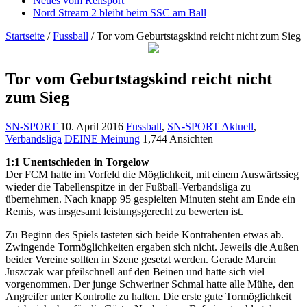
Neues vom Reitsport
Nord Stream 2 bleibt beim SSC am Ball
Startseite
/
Fussball
/
Tor vom Geburtstagskind reicht nicht zum Sieg
Tor vom Geburtstagskind reicht nicht
zum Sieg
SN-SPORT
10. April 2016
Fussball
,
SN-SPORT Aktuell
,
Verbandsliga
DEINE Meinung
1,744 Ansichten
1:1 Unentschieden in Torgelow
Der FCM hatte im Vorfeld die Möglichkeit, mit einem Auswärtssieg
wieder die Tabellenspitze in der Fußball-Verbandsliga zu
übernehmen. Nach knapp 95 gespielten Minuten steht am Ende ein
Remis, was insgesamt leistungsgerecht zu bewerten ist.
Zu Beginn des Spiels tasteten sich beide Kontrahenten etwas ab.
Zwingende Tormöglichkeiten ergaben sich nicht. Jeweils die Außen
beider Vereine sollten in Szene gesetzt werden. Gerade Marcin
Juszczak war pfeilschnell auf den Beinen und hatte sich viel
vorgenommen. Der junge Schweriner Schmal hatte alle Mühe, den
Angreifer unter Kontrolle zu halten. Die erste gute Tormöglichkeit