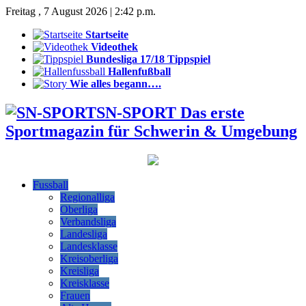
Freitag , 7 August 2026 | 2:42 p.m.
Startseite
Videothek
Bundesliga 17/18 Tippspiel
Hallenfußball
Wie alles begann….
SN-SPORT Das erste
Sportmagazin für Schwerin & Umgebung
Fussball
Regionalliga
Oberliga
Verbandsliga
Landesliga
Landesklasse
Kreisoberliga
Kreisliga
Kreisklasse
Frauen