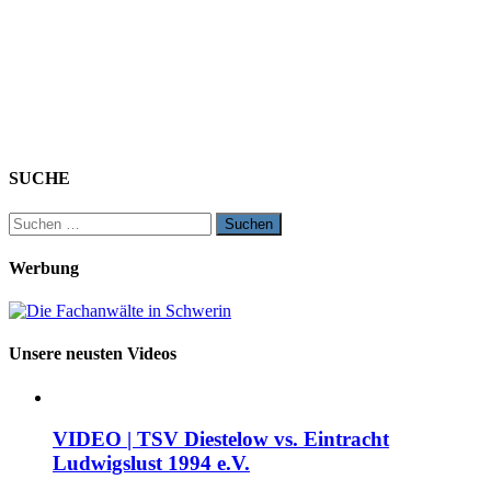
SUCHE
Suchen
nach:
Werbung
Unsere neusten Videos
VIDEO | TSV Diestelow vs. Eintracht
Ludwigslust 1994 e.V.