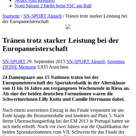
Neues vom Reitsport
Nord Stream 2 bleibt beim SSC am Ball
Startseite
/
SN-SPORT Aktuell
/
Tränen trotz starker Leistung bei
der Europameisterschaft
Tränen trotz starker Leistung bei der
Europameisterschaft
SN-SPORT
29. September 2015
SN-SPORT Aktuell
,
Sportmix
DEINE Meinung
3,935 Ansichten
24 Damenpaare aus 15 Nationen traten bei der
Europameisterschaft der Sportakrobatik in der Altersklasse
von 11 bis 16 Jahre am vergangenen Wochenende in Riesa an.
Als eine der beiden deutschen Formationen waren die
Schwerinerinnen Lilly Kutta und Camille Herrmann dabei.
Nach einem souveränen Einzug in das Finale verpassten sie am
Ende knapp die Bronzemedaille und landeten auf Platz 5. Nach
ihrem Überraschungserfolg bei der EM 2013 in Portugal hatten sie
sich mehr erhofft. Noch vor zwei Jahren war die Qualifikation der
beiden Sportakrobatinnen vom VfL Schwerin für das Finale der