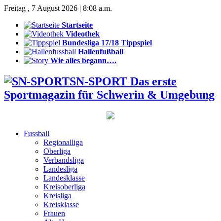
Freitag , 7 August 2026 | 8:08 a.m.
Startseite
Videothek
Bundesliga 17/18 Tippspiel
Hallenfußball
Wie alles begann….
SN-SPORT Das erste
Sportmagazin für Schwerin & Umgebung
Fussball
Regionalliga
Oberliga
Verbandsliga
Landesliga
Landesklasse
Kreisoberliga
Kreisliga
Kreisklasse
Frauen