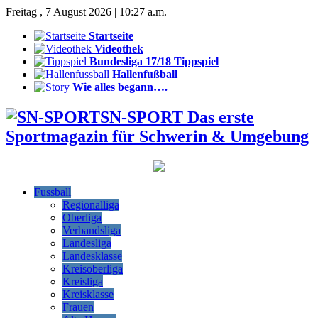
Freitag , 7 August 2026 | 10:27 a.m.
Startseite
Videothek
Bundesliga 17/18 Tippspiel
Hallenfußball
Wie alles begann….
SN-SPORT Das erste
Sportmagazin für Schwerin & Umgebung
Fussball
Regionalliga
Oberliga
Verbandsliga
Landesliga
Landesklasse
Kreisoberliga
Kreisliga
Kreisklasse
Frauen