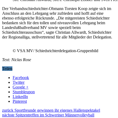
Der Verbandsschiedsrichter-Obmann Torsten Koop zeigte sich im
Anschluss an den Lehrgang sehr zufrieden und hofft auf eine
ebenso erfolgreiche Rückrunde. „Die mitgereisten Schiedsrichter
bedanken sich für den tollen und niveauvollen Lehrgang beim
Landesfußballverband MV sowie speziell beim
Schiedsrichterausschuss“, sagte Christian Allwardt, Schiedsrichter
der Regionalliga, stellvertretend für alle Mitglieder der Delegation.
© VSA MV/ Schiedsrichterdelegation-Gruppenbild
Text: Niclas Rose
Teilen
Facebook
Twitter
Google +
Stumbleupon
LinkedIn
Pinterest
zurück
Sportfreunde gewinnen ihr eigenes Hallenspektakel
nächste
Spitzentreffen im Schweriner Männervolleyball