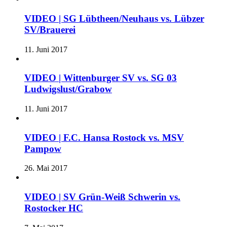
VIDEO | SG Lübtheen/Neuhaus vs. Lübzer
SV/Brauerei
11. Juni 2017
VIDEO | Wittenburger SV vs. SG 03
Ludwigslust/Grabow
11. Juni 2017
VIDEO | F.C. Hansa Rostock vs. MSV
Pampow
26. Mai 2017
VIDEO | SV Grün-Weiß Schwerin vs.
Rostocker HC