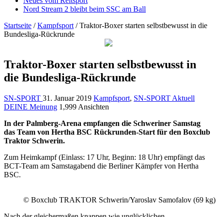
Neues vom Reitsport
Nord Stream 2 bleibt beim SSC am Ball
Startseite
/
Kampfsport
/
Traktor-Boxer starten selbstbewusst in die
Bundesliga-Rückrunde
Traktor-Boxer starten selbstbewusst in
die Bundesliga-Rückrunde
SN-SPORT
31. Januar 2019
Kampfsport
,
SN-SPORT Aktuell
DEINE Meinung
1,999 Ansichten
In der Palmberg-Arena empfangen die Schweriner Samstag
das Team von Hertha BSC Rückrunden-Start für den Boxclub
Traktor Schwerin.
Zum Heimkampf (Einlass: 17 Uhr, Beginn: 18 Uhr) empfängt das
BCT-Team am Samstagabend die Berliner Kämpfer von Hertha
BSC.
© Boxclub TRAKTOR Schwerin/Yaroslav Samofalov (69 kg)
Nach der gleichermaßen knappen wie unglücklichen