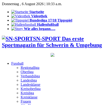
Donnerstag , 6 August 2026 | 10:33 a.m.
Startseite
Videothek
Bundesliga 17/18 Tippspiel
Hallenfußball
Wie alles begann….
SN-SPORT Das erste
Sportmagazin für Schwerin & Umgebung
Fussball
Regionalliga
Oberliga
Verbandsliga
Landesliga
Landesklasse
Kreisoberliga
Kreisliga
Kreisklasse
Frauen