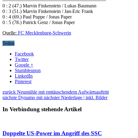
—————————————————————
0 : 2 (47.) Marvin Finkenstein / Lukas Baumann
0 : 3 (51.) Marvin Finkenstein / Jan-Eric Frank
0 : 4 (69.) Paul Puppe / Jonas Paper
0 : 5 (78.) Patrick Genz / Jonas Paper
Quelle:
FC Mecklenburg-Schwerin
Teilen
Facebook
Twitter
Google +
Stumbleupon
LinkedIn
Pinterest
zurück
Neumühle mit enttäuschendem Aufwärtsauftritt
nächste
Dynamo mit nächster Niederlage | inkl. Bilder
In Verbindung stehende Artikel
Doppelte US-Power im Angriff des SSC