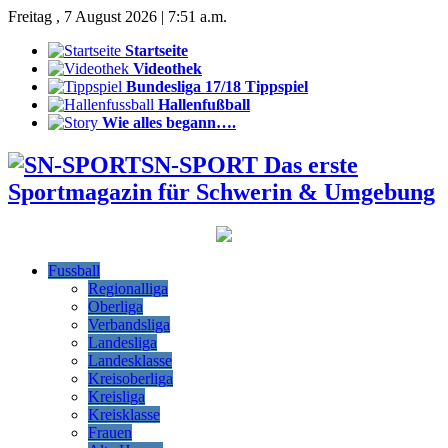
Freitag , 7 August 2026 | 7:51 a.m.
Startseite
Videothek
Bundesliga 17/18 Tippspiel
Hallenfußball
Wie alles begann….
SN-SPORT Das erste
Sportmagazin für Schwerin & Umgebung
Fussball
Regionalliga
Oberliga
Verbandsliga
Landesliga
Landesklasse
Kreisoberliga
Kreisliga
Kreisklasse
Frauen