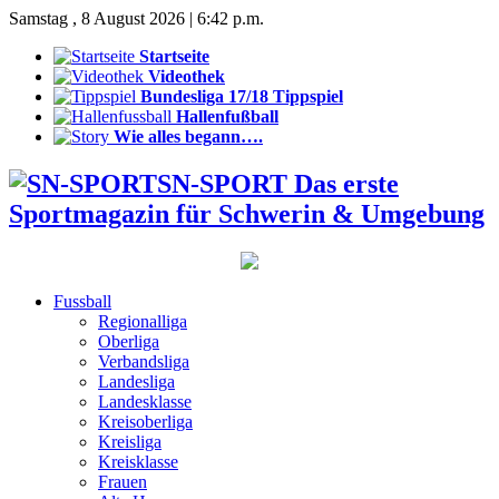
Samstag , 8 August 2026 | 6:42 p.m.
Startseite
Videothek
Bundesliga 17/18 Tippspiel
Hallenfußball
Wie alles begann….
SN-SPORT Das erste
Sportmagazin für Schwerin & Umgebung
Fussball
Regionalliga
Oberliga
Verbandsliga
Landesliga
Landesklasse
Kreisoberliga
Kreisliga
Kreisklasse
Frauen