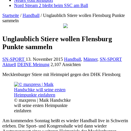
Neues vom Reitsport
Nord Stream 2 bleibt beim SSC am Ball
Startseite
/
Handball
/
Unglaublich Stiere wollen Flensburg Punkte
sammeln
Unglaublich Stiere wollen Flensburg
Punkte sammeln
SN-SPORT
13. November 2015
Handball
,
Männer
,
SN-SPORT
Aktuell
DEINE Meinung
2,107 Ansichten
Mecklenburger Stiere mit Heimspiel gegen den DHK Flensborg
© maxpress | Maik Handschke
will seine ersten Heimpunkte
einfahren
Am kommenden Sonntag heißt es wieder Handball live in Schwerin
erleben. Die Sport- und Kongresshalle wird dann wieder