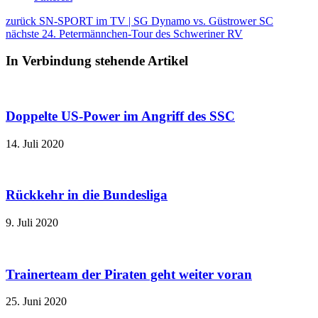
zurück
SN-SPORT im TV | SG Dynamo vs. Güstrower SC
nächste
24. Petermännchen-Tour des Schweriner RV
In Verbindung stehende Artikel
Doppelte US-Power im Angriff des SSC
14. Juli 2020
Rückkehr in die Bundesliga
9. Juli 2020
Trainerteam der Piraten geht weiter voran
25. Juni 2020