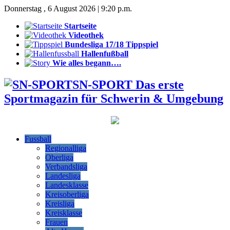
Donnerstag , 6 August 2026 | 9:20 p.m.
Startseite
Videothek
Bundesliga 17/18 Tippspiel
Hallenfußball
Wie alles begann….
SN-SPORT Das erste
Sportmagazin für Schwerin & Umgebung
Fussball
Regionalliga
Oberliga
Verbandsliga
Landesliga
Landesklasse
Kreisoberliga
Kreisliga
Kreisklasse
Frauen