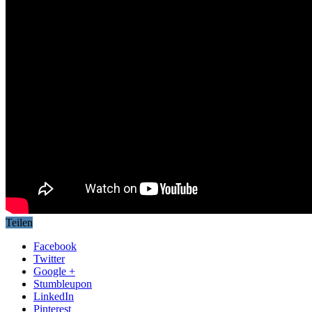
Teilen
Facebook
Twitter
Google +
Stumbleupon
LinkedIn
Pinterest