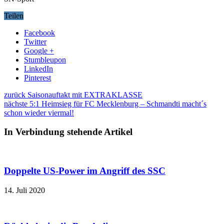
Teilen
Facebook
Twitter
Google +
Stumbleupon
LinkedIn
Pinterest
zurück
Saisonauftakt mit EXTRAKLASSE
nächste
5:1 Heimsieg für FC Mecklenburg – Schmandti macht´s
schon wieder viermal!
In Verbindung stehende Artikel
Doppelte US-Power im Angriff des SSC
14. Juli 2020