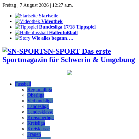
Freitag , 7 August 2026 | 12:27 a.m.
Startseite
Videothek
Bundesliga 17/18 Tippspiel
Hallenfußball
Wie alles begann….
SN-SPORT Das erste
Sportmagazin für Schwerin & Umgebung
Fussball
Regionalliga
Oberliga
Verbandsliga
Landesliga
Landesklasse
Kreisoberliga
Kreisliga
Kreisklasse
Frauen