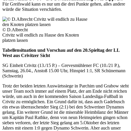
Für Greifswald kann es nur um die drei Punkte gehen, alles andere
würde die Situation verschärfen.
© D.Albrecht
Crivitz will endlich zu Hause den Knoten
platzen lassen
Tabellensituation und Vorschau auf den 20.Spieltag der LL
West aus Crivitzer Sicht
SG Einheit Crivitz (13./15 P.) – Grevesmühlener FC (10./21 P.),
Samstag, 26.04., Anstoß 15.00 Uhr, Hinspiel 1:1, SR Schünemann
(Schwerin)
Trotz der beiden letzten Auswärtssiege in Parchim und Grabow steht
unser Team noch immer auf einem Platz, der am Ende nicht reichen
würde, um auch in der kommenden Saison Landesliga-Fußball in
Crivitz zu ermöglichen. Ein Grund dafür ist, dass auch Gadebusch
ein etwas überraschender Sieg (2:1) bei den Schweriner Dynamos
gelang. Ein weiterer Grund ist die miserable Heimbilanz der Männer
um Kapitän Paul Rathke, denn von neun Heimspielen gingen schon
sieben verloren, der letzte Sieg gelang am 5.Oktober des letzten
Jahres mit einem 1:0 gegen Dynamo Schwerin. Aber auch unser