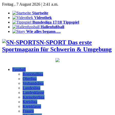
Freitag , 7 August 2026 | 2:41 a.m.
Startseite
Videothek
Bundesliga 17/18 Tippspiel
Hallenfußball
Wie alles begann….
SN-SPORT Das erste
Sportmagazin für Schwerin & Umgebung
Fussball
Regionalliga
Oberliga
Verbandsliga
Landesliga
Landesklasse
Kreisoberliga
Kreisliga
Kreisklasse
Frauen