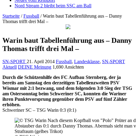
Neues vom Reitsport
Nord Stream 2 bleibt beim SSC am Ball
Startseite
/
Fussball
/
Warin baut Tabellenführung aus – Danny
Thomas trifft drei Mal –
Warin baut Tabellenführung aus – Danny
Thomas trifft drei Mal –
SN-SPORT
21. April 2014
Fussball
,
Landesklasse
,
SN-SPORT
Aktuell
DEINE Meinung
1,690 Ansichten
Durch die Schützenhilfe des FC Aufbau Sternberg, der ja
bereits am Samstag den derzeitigen Tabellenzweiten PSV
Wismar mit 2:1 bezwang, und dem folgenden 3:0 Sieg der TSG
am Ostersonntag beim Schweriner SC, konnten die Wariner
ihren Punktevorsprung gegenüber dem PSV auf fünf Zähler
erhöhen.
Schweriner SC – TSG Warin 0:3 (0:1)