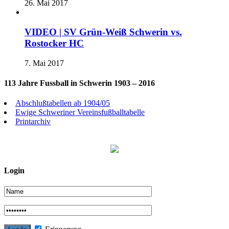
26. Mai 2017
VIDEO | SV Grün-Weiß Schwerin vs.
Rostocker HC
7. Mai 2017
113 Jahre Fussball in Schwerin 1903 – 2016
Abschlußtabellen ab 1904/05
Ewige Schweriner Vereinsfußballtabelle
Printarchiv
Login